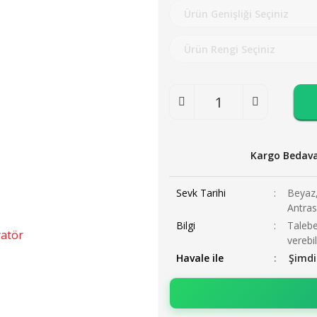
Kargo Bedav
Sevk Tarihi
Beyaz,
Antras
Bilgi
Talebe
verebil
Havale ile
Şimdi