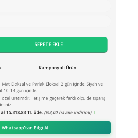
SEPETE EKLE
a
Kampanyalı Ürün
 Mat Eloksal ve Parlak Eloksal 2 gün içinde. Siyah ve
it 10-14 gün içinde.
 özel üretimdir. İletişime geçerek farklı ölçü de sipariş
irsiniz.
 al 15.318,83 TL öde.
(%3,00 havale indirimi)
Whatsapp'tan Bilgi Al