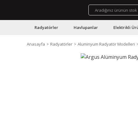
Radyatörler
Havlupanlar
Elektrikli Ür
Anasayfa
Radyatörler
Aluminyum Radyatör Modelleri