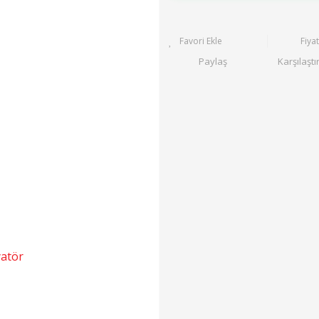
Fiya
Paylaş
Karşılaştı