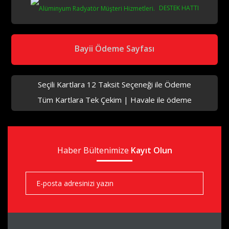
DESTEK HATTI
aks
Bayii Ödeme Sayfası
Seçili Kartlara 12 Taksit Seçeneği ile Ödeme
Tüm Kartlara Tek Çekim | Havale ile ödeme
aks
Haber Bültenimize
aks
Kayıt Olun
aks