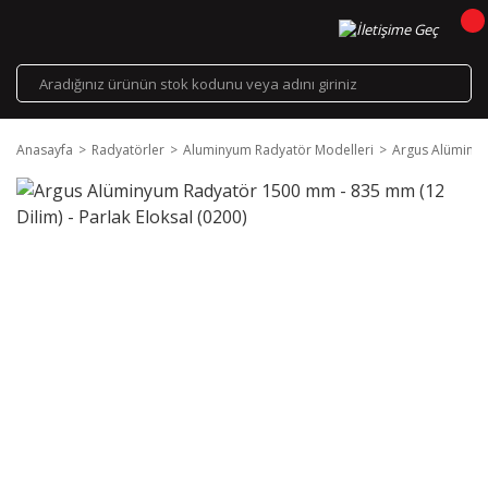
Anasayfa
Radyatörler
Aluminyum Radyatör Modelleri
Argus Alüminyu