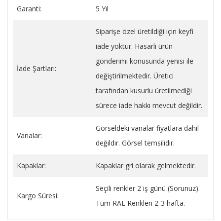
Garanti:
5 Yıl
Siparişe özel üretildiği için keyfi
iade yoktur. Hasarlı ürün
gönderimi konusunda yenisi ile
İade Şartları:
değiştirilmektedir. Üretici
tarafından kusurlu üretilmediği
sürece iade hakkı mevcut değildir.
Görseldeki vanalar fiyatlara dahil
Vanalar:
değildir. Görsel temsilidir.
Kapaklar:
Kapaklar gri olarak gelmektedir.
Seçili renkler 2 iş günü (Sorunuz).
Kargo Süresi:
Tüm RAL Renkleri 2-3 hafta.