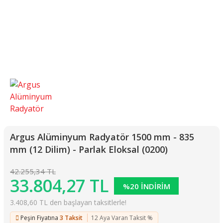
Argus Alüminyum Radyatör 1500 mm - 835
mm (12 Dilim) - Parlak Eloksal (0200)
42.255,34 TL
33.804,27 TL
%20 İNDİRİM
3.408,60 TL den başlayan taksitlerle!
Peşin Fiyatına
3 Taksit
12 Aya Varan Taksit %