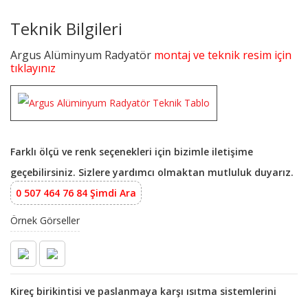
Teknik Bilgileri
Argus Alüminyum Radyatör
montaj ve teknik resim için
tıklayınız
Farklı ölçü ve renk seçenekleri için bizimle iletişime
geçebilirsiniz. Sizlere yardımcı olmaktan mutluluk duyarız.
0 507 464 76 84 Şimdi Ara
Örnek Görseller
Kireç birikintisi ve paslanmaya karşı ısıtma sistemlerini