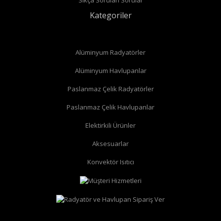
Kategoriler
Alüminyum Radyatörler
Alüminyum Havlupanlar
Paslanmaz Çelik Radyatörler
Paslanmaz Çelik Havlupanlar
düz radyatör vanası
köşe radyatör vanası
Elektirkili Ürünler
Aksesuarlar
Konvektör Isıtıcı