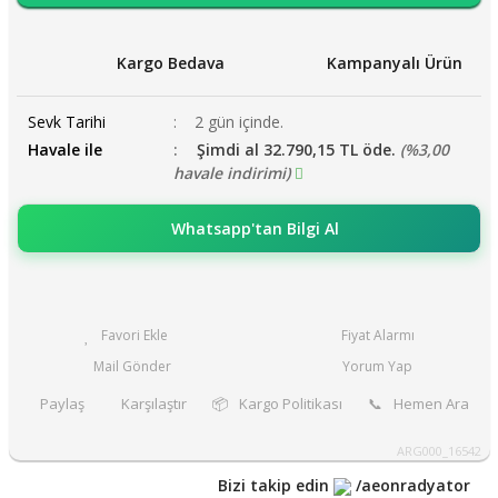
Kargo Bedava
Kampanyalı Ürün
Sevk Tarihi
2 gün içinde.
Havale ile
Şimdi al 32.790,15 TL öde.
(%3,00
havale indirimi)
Whatsapp'tan Bilgi Al
Fiyat Alarmı
Mail Gönder
Yorum Yap
Paylaş
Karşılaştır
📦
Kargo Politikası
📞
Hemen Ara
ARG000_16542
Bizi takip edin
/aeonradyator