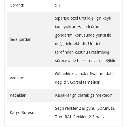
Garanti:
5 Yıl
Siparişe özel üretildiği için keyfi
iade yoktur. Hasarlı ürün
gönderimi konusunda yenisi ile
İade Şartları:
değiştirilmektedir. Üretici
tarafından kusurlu üretilmediği
sürece iade hakkı mevcut değildir.
Görseldeki vanalar fiyatlara dahil
Vanalar:
değildir. Görsel temsilidir.
Kapaklar:
Kapaklar gri olarak gelmektedir.
Seçili renkler 2 iş günü (Sorunuz).
Kargo Süresi:
Tüm RAL Renkleri 2-3 hafta.