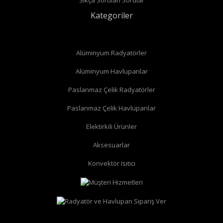
Kategoriler
Alüminyum Radyatörler
Alüminyum Havlupanlar
Paslanmaz Çelik Radyatörler
Paslanmaz Çelik Havlupanlar
düz radyatör vanası
köşe radyatör vanası
Elektirkili Ürünler
Aksesuarlar
Konvektör Isıtıcı