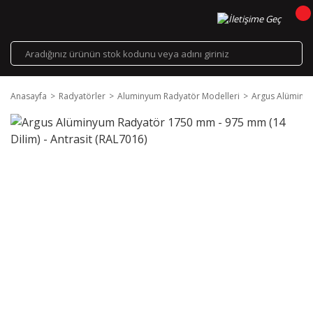
Anasayfa
Radyatörler
Aluminyum Radyatör Modelleri
Argus Alüminyu