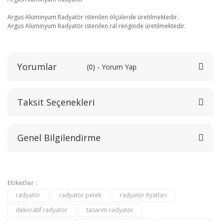
Argus Alüminyum Radyatör istenilen ölçülerde üretilmektedir.
Argus Alüminyum Radyatör istenilen ral renginde üretilmektedir.
Yorumlar
(0) - Yorum Yap
Taksit Seçenekleri
Bu ürüne ilk yorumu siz yapın!
Genel Bilgilendirme
Yorum Yaz
Etiketler :
radyatör
radyatör petek
radyatör fiyatları
dekoratif radyatör
tasarım radyatör