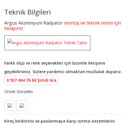
Teknik Bilgileri
Argus Alüminyum Radyatör
montaj ve teknik resim için
tıklayınız
Farklı ölçü ve renk seçenekleri için bizimle iletişime
geçebilirsiniz. Sizlere yardımcı olmaktan mutluluk duyarız.
0 507 464 76 84 Şimdi Ara
Örnek Görseller
Kireç birikintisi ve paslanmaya karşı ısıtma sistemlerini