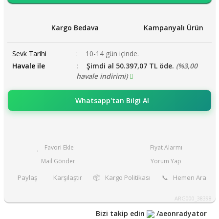
Kargo Bedava
Kampanyalı Ürün
Sevk Tarihi
10-14 gün içinde.
Havale ile
Şimdi al 50.397,07 TL öde.
(%3,00
havale indirimi)
Whatsapp'tan Bilgi Al
Fiyat Alarmı
Mail Gönder
Yorum Yap
Paylaş
Karşılaştır
📦
Kargo Politikası
📞
Hemen Ara
ARG000_38398
Bizi takip edin
/aeonradyator