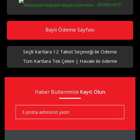
DESTEK HATTI
aks
Bayii Ödeme Sayfası
Seçili Kartlara 12 Taksit Seçeneği ile Ödeme
Tüm Kartlara Tek Çekim | Havale ile ödeme
aks
Haber Bültenimize
aks
Kayıt Olun
aks