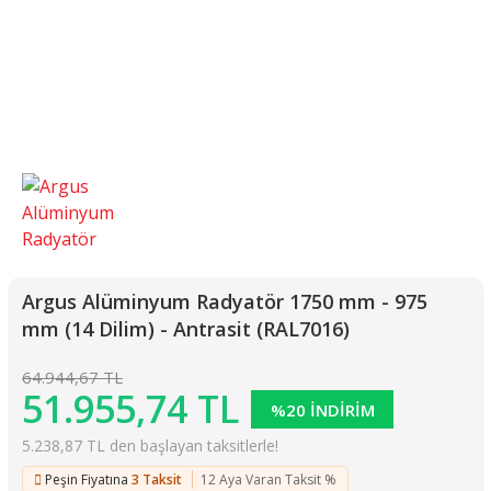
Argus Alüminyum Radyatör 1750 mm - 975
mm (14 Dilim) - Antrasit (RAL7016)
64.944,67 TL
51.955,74 TL
%20 İNDİRİM
5.238,87 TL den başlayan taksitlerle!
Peşin Fiyatına
3 Taksit
12 Aya Varan Taksit %