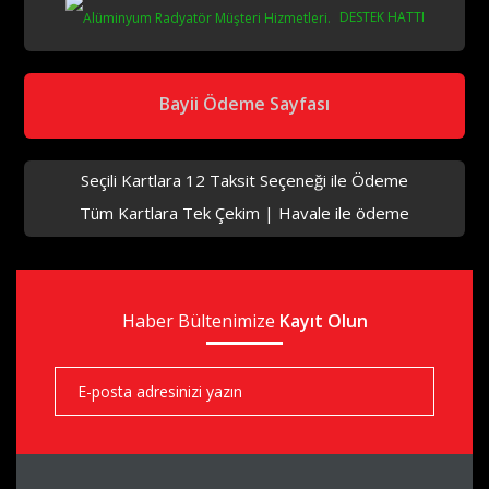
DESTEK HATTI
aks
Bayii Ödeme Sayfası
Seçili Kartlara 12 Taksit Seçeneği ile Ödeme
Tüm Kartlara Tek Çekim | Havale ile ödeme
aks
Haber Bültenimize
aks
Kayıt Olun
aks