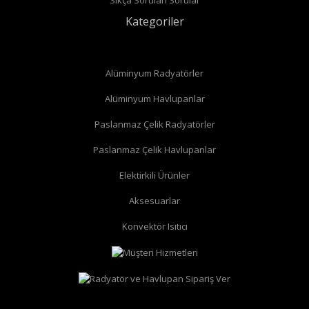
Kategoriler
Alüminyum Radyatörler
Alüminyum Havlupanlar
Paslanmaz Çelik Radyatörler
Paslanmaz Çelik Havlupanlar
düz radyatör vanası
köşe radyatör vanası
Elektirkili Ürünler
Aksesuarlar
Konvektör Isıtıcı