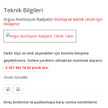
Teknik Bilgileri
Argus Alüminyum Radyatör
montaj ve teknik resim için
tıklayınız
Farklı ölçü ve renk seçenekleri için bizimle iletişime
geçebilirsiniz. Sizlere yardımcı olmaktan mutluluk duyarız.
0 507 464 76 84 Şimdi Ara
Örnek Görseller
Kireç birikintisi ve paslanmaya karşı ısıtma sistemlerini