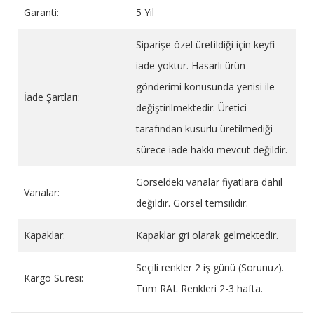
Garanti:
5 Yıl
Siparişe özel üretildiği için keyfi
iade yoktur. Hasarlı ürün
gönderimi konusunda yenisi ile
İade Şartları:
değiştirilmektedir. Üretici
tarafından kusurlu üretilmediği
sürece iade hakkı mevcut değildir.
Görseldeki vanalar fiyatlara dahil
Vanalar:
değildir. Görsel temsilidir.
Kapaklar:
Kapaklar gri olarak gelmektedir.
Seçili renkler 2 iş günü (Sorunuz).
Kargo Süresi:
Tüm RAL Renkleri 2-3 hafta.