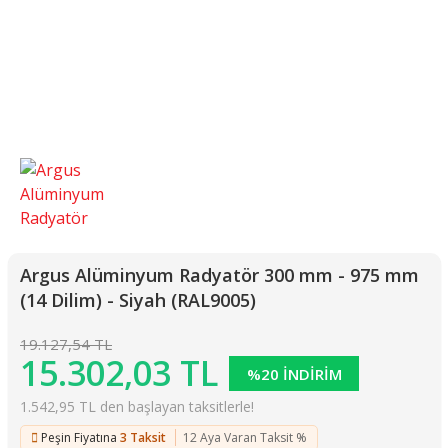
Argus Alüminyum Radyatör 300 mm - 975 mm
(14 Dilim) - Siyah (RAL9005)
19.127,54 TL
15.302,03 TL
%20 İNDİRİM
1.542,95 TL den başlayan taksitlerle!
Peşin Fiyatına
3 Taksit
12 Aya Varan Taksit %