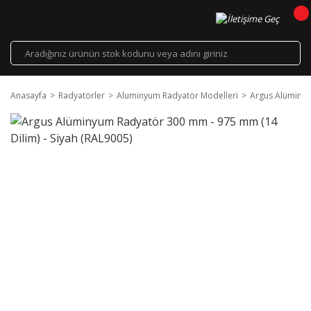
Anasayfa
Radyatörler
Aluminyum Radyatör Modelleri
Argus Alüminyu