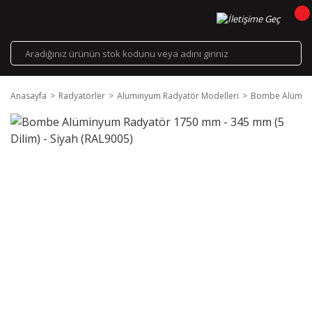
Anasayfa
Radyatörler
Aluminyum Radyatör Modelleri
Bombe Alüminyu