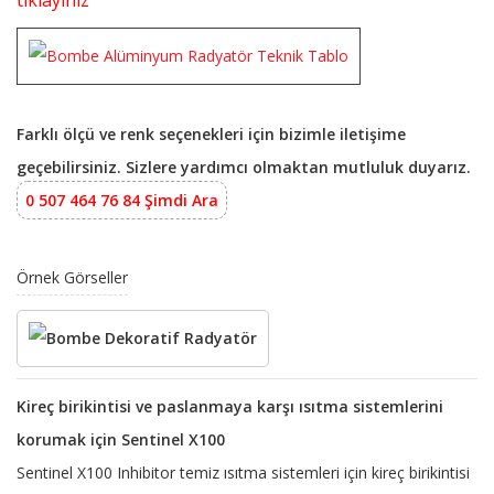
tıklayınız
Farklı ölçü ve renk seçenekleri için bizimle iletişime
geçebilirsiniz. Sizlere yardımcı olmaktan mutluluk duyarız.
0 507 464 76 84 Şimdi Ara
Örnek Görseller
Kireç birikintisi ve paslanmaya karşı ısıtma sistemlerini
korumak için Sentinel X100
Sentinel X100 Inhibitor temiz ısıtma sistemleri için kireç birikintisi