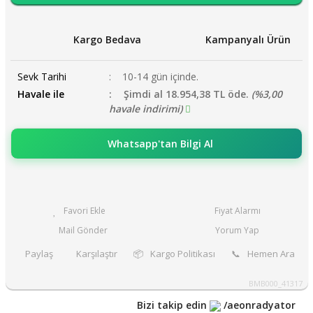
Kargo Bedava
Kampanyalı Ürün
Sevk Tarihi
10-14 gün içinde.
Havale ile
Şimdi al 18.954,38 TL öde.
(%3,00
havale indirimi)
Whatsapp'tan Bilgi Al
Fiyat Alarmı
Mail Gönder
Yorum Yap
Paylaş
Karşılaştır
📦
Kargo Politikası
📞
Hemen Ara
BMB000_41317
Bizi takip edin
/aeonradyator