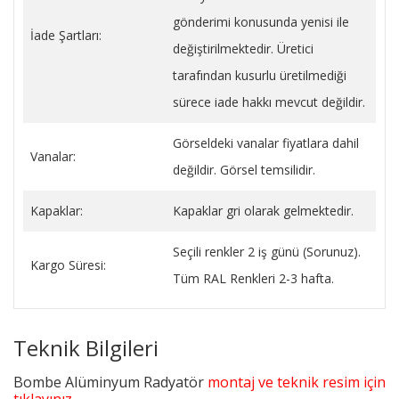
gönderimi konusunda yenisi ile
İade Şartları:
değiştirilmektedir. Üretici
tarafından kusurlu üretilmediği
sürece iade hakkı mevcut değildir.
Görseldeki vanalar fiyatlara dahil
Vanalar:
değildir. Görsel temsilidir.
Kapaklar:
Kapaklar gri olarak gelmektedir.
Seçili renkler 2 iş günü (Sorunuz).
Kargo Süresi:
Tüm RAL Renkleri 2-3 hafta.
Teknik Bilgileri
Bombe Alüminyum Radyatör
montaj ve teknik resim için