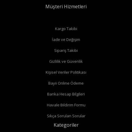
Müşteri Hizmetleri
Düz radyatör vanalarında
Kargo Takibi
İade ve Değişim
Köşe radyatör vanaları
Sipariş Takibi
Gizlilik ve Güvenlik
Kişisel Veriler Politikası
Bayii Online Ödeme
Banka Hesap Bilgileri
Havale Bildirim Formu
Sıkça Sorulan Sorular
Kategoriler