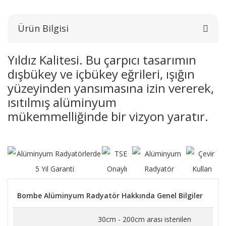
Ürün Bilgisi
Yıldız Kalitesi. Bu çarpıcı tasarımın
dışbükey ve içbükey eğrileri, ışığın
yüzeyinden yansımasına izin vererek,
ısıtılmış alüminyum
mükemmelliğinde bir vizyon yaratır.
Bombe Alüminyum Radyatör Hakkında Genel Bilgiler
30cm - 200cm arası istenilen