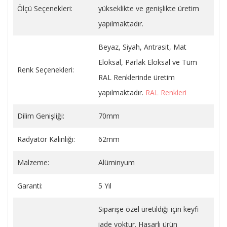
Ölçü Seçenekleri:
yükseklikte ve genişlikte üretim
yapılmaktadır.
Beyaz, Siyah, Antrasit, Mat
Eloksal, Parlak Eloksal ve Tüm
Renk Seçenekleri:
RAL Renklerinde üretim
yapılmaktadır.
RAL Renkleri
Dilim Genişliği:
70mm
Radyatör Kalınlığı:
62mm
Malzeme:
Alüminyum
Garanti:
5 Yıl
Siparişe özel üretildiği için keyfi
iade yoktur. Hasarlı ürün