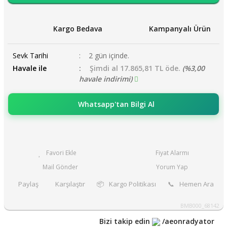
Kargo Bedava
Kampanyalı Ürün
Sevk Tarihi
2 gün içinde.
Havale ile
Şimdi al 17.865,81 TL öde.
(%3,00
havale indirimi)
Whatsapp'tan Bilgi Al
Fiyat Alarmı
Mail Gönder
Yorum Yap
Paylaş
Karşılaştır
📦
Kargo Politikası
📞
Hemen Ara
BMB000_68142
Bizi takip edin
/aeonradyator