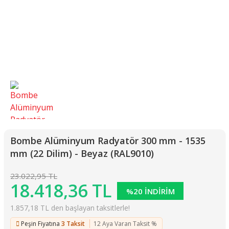
Bombe Alüminyum Radyatör 300 mm - 1535
mm (22 Dilim) - Beyaz (RAL9010)
23.022,95 TL
18.418,36 TL
%20 İNDİRİM
1.857,18 TL den başlayan taksitlerle!
Peşin Fiyatına
3 Taksit
12 Aya Varan Taksit %