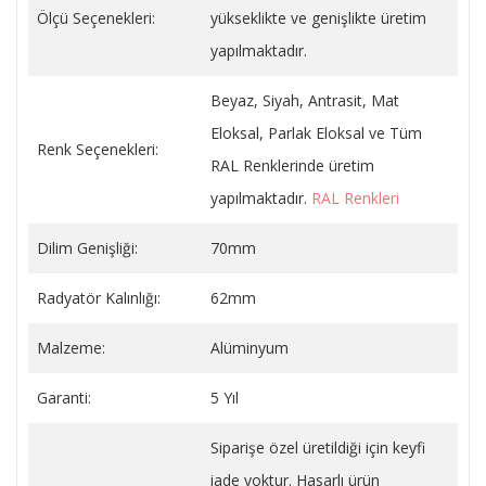
Ölçü Seçenekleri:
yükseklikte ve genişlikte üretim
yapılmaktadır.
Beyaz, Siyah, Antrasit, Mat
Eloksal, Parlak Eloksal ve Tüm
Renk Seçenekleri:
RAL Renklerinde üretim
yapılmaktadır.
RAL Renkleri
Dilim Genişliği:
70mm
Radyatör Kalınlığı:
62mm
Malzeme:
Alüminyum
Garanti:
5 Yıl
Siparişe özel üretildiği için keyfi
iade yoktur. Hasarlı ürün