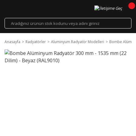
Anasayfa
Radyatörler
Aluminyum Radyatör Modelleri
Bombe Alüminyu