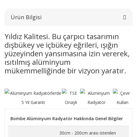
Ürün Bilgisi
Yıldız Kalitesi. Bu çarpıcı tasarımın
dışbükey ve içbükey eğrileri, ışığın
yüzeyinden yansımasına izin vererek,
ısıtılmış alüminyum
mükemmelliğinde bir vizyon yaratır.
Bombe Alüminyum Radyatör Hakkında Genel Bilgiler
30cm - 200cm arası istenilen