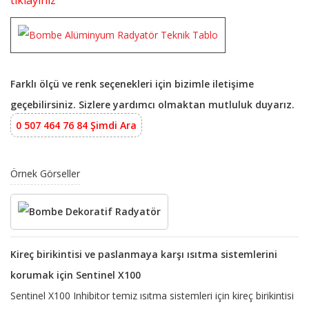
tıklayınız
Farklı ölçü ve renk seçenekleri için bizimle iletişime
geçebilirsiniz. Sizlere yardımcı olmaktan mutluluk duyarız.
0 507 464 76 84 Şimdi Ara
Örnek Görseller
Kireç birikintisi ve paslanmaya karşı ısıtma sistemlerini
korumak için Sentinel X100
Sentinel X100 Inhibitor temiz ısıtma sistemleri için kireç birikintisi