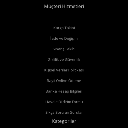
Müşteri Hizmetleri
Düz radyatör vanalarında
Kargo Takibi
İade ve Değişim
Köşe radyatör vanaları
Sipariş Takibi
Gizlilik ve Güvenlik
Kişisel Veriler Politikası
Bayii Online Ödeme
Banka Hesap Bilgileri
Havale Bildirim Formu
Sıkça Sorulan Sorular
Kategoriler