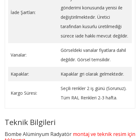
gönderimi konusunda yenisi ile
İade Şartları:
değiştirilmektedir. Üretici
tarafından kusurlu üretilmediği
sürece iade hakkı mevcut değildir.
Görseldeki vanalar fiyatlara dahil
Vanalar:
değildir. Görsel temsilidir.
Kapaklar:
Kapaklar gri olarak gelmektedir.
Seçili renkler 2 iş günü (Sorunuz).
Kargo Süresi:
Tüm RAL Renkleri 2-3 hafta.
Teknik Bilgileri
Bombe Alüminyum Radyatör
montaj ve teknik resim için