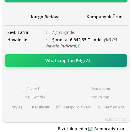
Kargo Bedava
Kampanyalı Ürün
Sevk Tarihi
2 gün içinde.
Havale ile
Şimdi al 6.642,35 TL öde.
(%3,00
havale indirimi)
Whatsapp'tan Bilgi Al
Fiyat Alarmı
Mail Gönder
Yorum Yap
Paylaş
Karşılaştır
📦
Kargo Politikası
📞
Hemen Ara
BMB000_27620
Bizi takip edin
/aeonradyator