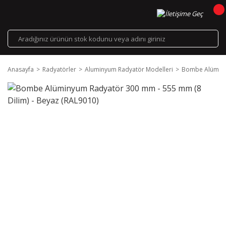
Anasayfa
Radyatörler
Aluminyum Radyatör Modelleri
Bombe Alüminyu