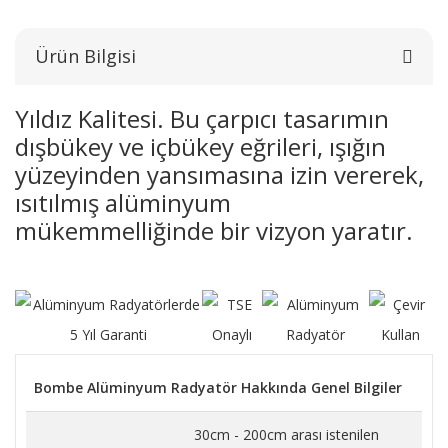
Ürün Bilgisi
Yıldız Kalitesi. Bu çarpıcı tasarımın
dışbükey ve içbükey eğrileri, ışığın
yüzeyinden yansımasına izin vererek,
ısıtılmış alüminyum
mükemmelliğinde bir vizyon yaratır.
Bombe Alüminyum Radyatör Hakkında Genel Bilgiler
30cm - 200cm arası istenilen