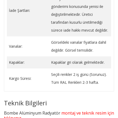
gönderimi konusunda yenisi ile
İade Şartları:
değiştirilmektedir. Üretici
tarafından kusurlu üretilmediği
sürece iade hakkı mevcut değildir.
Görseldeki vanalar fiyatlara dahil
Vanalar:
değildir. Görsel temsilidir.
Kapaklar:
Kapaklar gri olarak gelmektedir.
Seçili renkler 2 iş günü (Sorunuz).
Kargo Süresi:
Tüm RAL Renkleri 2-3 hafta.
Teknik Bilgileri
Bombe Alüminyum Radyatör
montaj ve teknik resim için