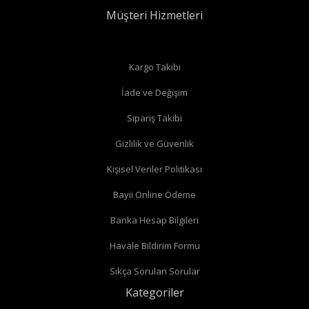
Müşteri Hizmetleri
Düz radyatör vanalarında
Kargo Takibi
İade ve Değişim
Köşe radyatör vanaları
Sipariş Takibi
Gizlilik ve Güvenlik
Kişisel Veriler Politikası
Bayii Online Ödeme
Banka Hesap Bilgileri
Havale Bildirim Formu
Sıkça Sorulan Sorular
Kategoriler