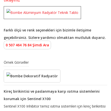
tıklayınız
Farklı ölçü ve renk seçenekleri için bizimle iletişime
geçebilirsiniz. Sizlere yardımcı olmaktan mutluluk duyarız.
0 507 464 76 84 Şimdi Ara
Örnek Görseller
Kireç birikintisi ve paslanmaya karşı ısıtma sistemlerini
korumak için Sentinel X100
Sentinel X100 Inhibitor temiz ısıtma sistemleri için kireç birikintisi