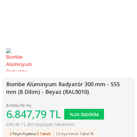
Bombe Alüminyum Radyatör 300 mm - 555
mm (8 Dilim) - Beyaz (RAL9010)
8.559,73 TL
6.847,79 TL
%20 İNDİRİM
690,49 TL den başlayan taksitlerle!
Peşin Fiyatına
3 Taksit
12 Aya Varan Taksit %