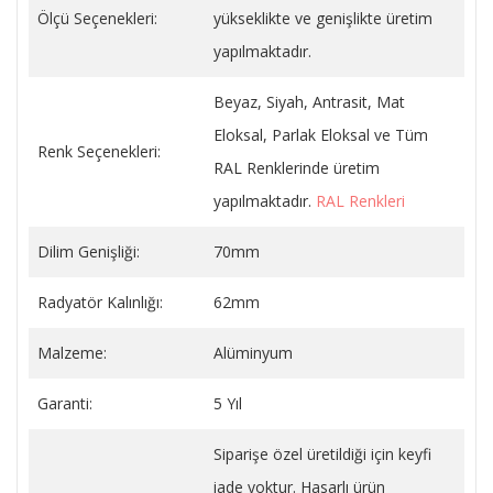
Ölçü Seçenekleri:
yükseklikte ve genişlikte üretim
yapılmaktadır.
Beyaz, Siyah, Antrasit, Mat
Eloksal, Parlak Eloksal ve Tüm
Renk Seçenekleri:
RAL Renklerinde üretim
yapılmaktadır.
RAL Renkleri
Dilim Genişliği:
70mm
Radyatör Kalınlığı:
62mm
Malzeme:
Alüminyum
Garanti:
5 Yıl
Siparişe özel üretildiği için keyfi
iade yoktur. Hasarlı ürün