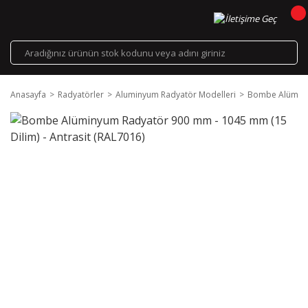
Anasayfa
Radyatörler
Aluminyum Radyatör Modelleri
Bombe Alüminyu