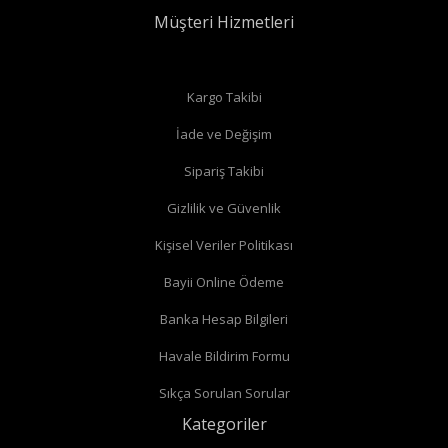
Müşteri Hizmetleri
Düz radyatör vanalarında
Kargo Takibi
İade ve Değişim
Köşe radyatör vanaları
Sipariş Takibi
Gizlilik ve Güvenlik
Kişisel Veriler Politikası
Bayii Online Ödeme
Banka Hesap Bilgileri
Havale Bildirim Formu
Sıkça Sorulan Sorular
Kategoriler