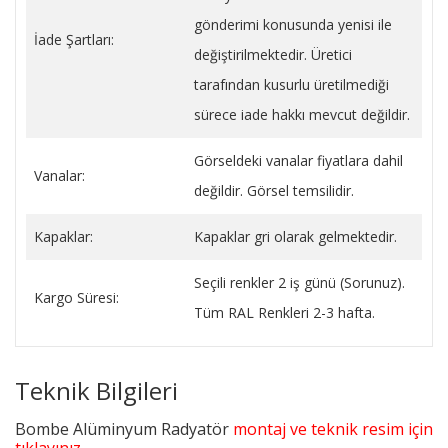
gönderimi konusunda yenisi ile
İade Şartları:
değiştirilmektedir. Üretici
tarafından kusurlu üretilmediği
sürece iade hakkı mevcut değildir.
Görseldeki vanalar fiyatlara dahil
Vanalar:
değildir. Görsel temsilidir.
Kapaklar:
Kapaklar gri olarak gelmektedir.
Seçili renkler 2 iş günü (Sorunuz).
Kargo Süresi:
Tüm RAL Renkleri 2-3 hafta.
Teknik Bilgileri
Bombe Alüminyum Radyatör
montaj ve teknik resim için