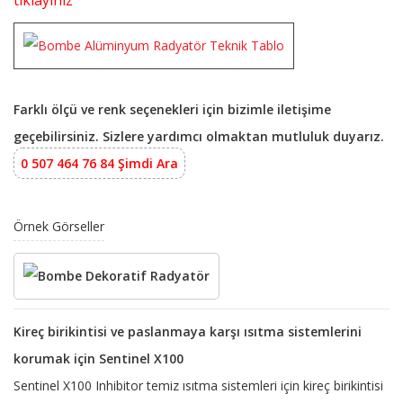
tıklayınız
Farklı ölçü ve renk seçenekleri için bizimle iletişime
geçebilirsiniz. Sizlere yardımcı olmaktan mutluluk duyarız.
0 507 464 76 84 Şimdi Ara
Örnek Görseller
Kireç birikintisi ve paslanmaya karşı ısıtma sistemlerini
korumak için Sentinel X100
Sentinel X100 Inhibitor temiz ısıtma sistemleri için kireç birikintisi