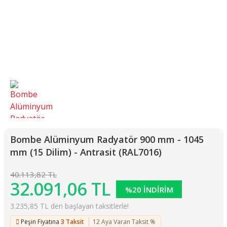
Bombe Alüminyum Radyatör 900 mm - 1045
mm (15 Dilim) - Antrasit (RAL7016)
40.113,82 TL
32.091,06 TL
%20 İNDİRİM
3.235,85 TL den başlayan taksitlerle!
Peşin Fiyatına
3 Taksit
12 Aya Varan Taksit %