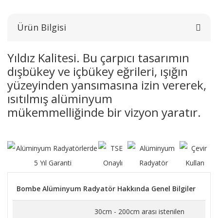
Ürün Bilgisi
Yıldız Kalitesi. Bu çarpıcı tasarımın
dışbükey ve içbükey eğrileri, ışığın
yüzeyinden yansımasına izin vererek,
ısıtılmış alüminyum
mükemmelliğinde bir vizyon yaratır.
Bombe Alüminyum Radyatör Hakkında Genel Bilgiler
30cm - 200cm arası istenilen