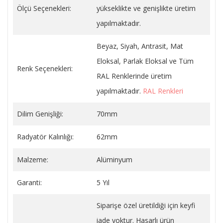
Ölçü Seçenekleri:
yükseklikte ve genişlikte üretim
yapılmaktadır.
Beyaz, Siyah, Antrasit, Mat
Eloksal, Parlak Eloksal ve Tüm
Renk Seçenekleri:
RAL Renklerinde üretim
yapılmaktadır.
RAL Renkleri
Dilim Genişliği:
70mm
Radyatör Kalınlığı:
62mm
Malzeme:
Alüminyum
Garanti:
5 Yıl
Siparişe özel üretildiği için keyfi
iade yoktur. Hasarlı ürün