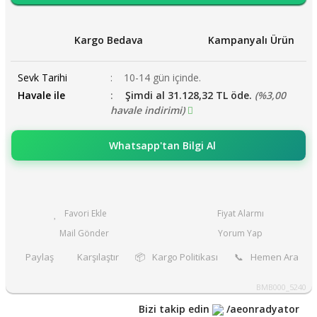
Kargo Bedava
Kampanyalı Ürün
Sevk Tarihi
10-14 gün içinde.
Havale ile
Şimdi al 31.128,32 TL öde.
(%3,00
havale indirimi)
Whatsapp'tan Bilgi Al
Fiyat Alarmı
Mail Gönder
Yorum Yap
Paylaş
Karşılaştır
📦
Kargo Politikası
📞
Hemen Ara
BMB000_5240
Bizi takip edin
/aeonradyator