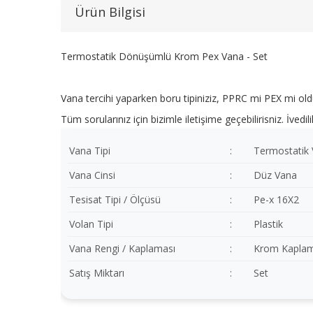
Ürün Bilgisi
Termostatik Dönüşümlü Krom Pex Vana - Set
Vana tercihi yaparken boru tipiniziz, PPRC mi PEX mi old
Tüm sorularınız için bizimle iletişime geçebilirisniz. İved
Vana Tipi
:
Termostatik
Vana Cinsi
:
Düz Vana
Tesisat Tipi / Ölçüsü
:
Pe-x 16X2
Volan Tipi
:
Plastik
Vana Rengi / Kaplaması
:
Krom Kapla
Satış Miktarı
:
Set