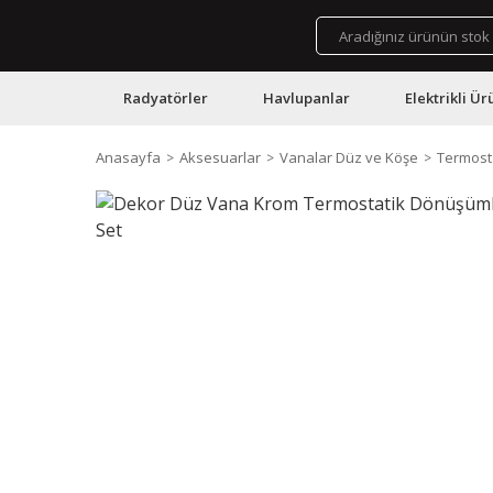
Radyatörler
Havlupanlar
Elektrikli Ür
Anasayfa
Aksesuarlar
Vanalar Düz ve Köşe
Termost