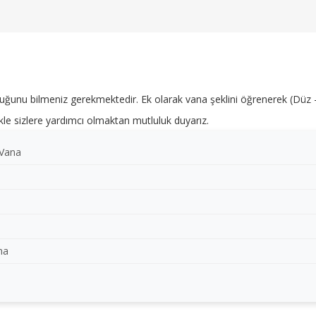
uğunu bilmeniz gerekmektedir. Ek olarak vana şeklini öğrenerek (Düz - 
ilikle sizlere yardımcı olmaktan mutluluk duyarız.
 Vana
ma