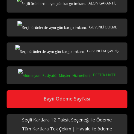
AEON GARANTİLİ
AKS
GÜVENLİ ÖDEME
GÜVENLİ ALIŞVERİŞ
DESTEK HATTI
aks
Bayii Ödeme Sayfası
Seçili Kartlara 12 Taksit Seçeneği ile Ödeme
Tüm Kartlara Tek Çekim | Havale ile ödeme