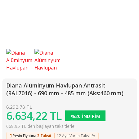
Diana Alüminyum Havlupan Antrasit
(RAL7016) - 690 mm - 485 mm (Aks:460 mm)
8.292,78 TL
6.634,22 TL
%20 İNDİRİM
668,95 TL den başlayan taksitlerle!
Peşin Fiyatına
3 Taksit
12 Aya Varan Taksit %