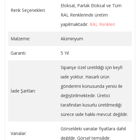
Eloksal, Parlak Eloksal ve Tüm
Renk Seçenekleri:
RAL Renklerinde üretim
yapılmaktadır.
RAL Renkleri
Malzeme:
Alüminyum
Garanti:
5 Yıl
Siparişe özel üretildiği için keyfi
iade yoktur. Hasarlı ürün
gönderimi konusunda yenisi ile
İade Şartları:
değiştirilmektedir. Üretici
tarafından kusurlu üretilmediği
sürece iade hakkı mevcut değildir.
Görseldeki vanalar fiyatlara dahil
Vanalar:
değildir. Görsel temsilidir.