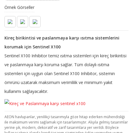
Örnek Görseller
Kireç birikintisi ve paslanmaya karşı ısıtma sistemlerini
korumak için Sentinel X100
Sentinel X100 Inhibitor temiz ısıtma sistemleri için kireç birikintisi
ve paslanmaya karşı koruma sağlar. Tüm dolaylı ısıtma
sistemleri için uygun olan Sentinel X100 Inhibitor, sistemin
ömrünü uzatarak maksimum verimlilik ve minimum yakıt
kullanımı sağlayacaktır.
AEON havlupanlar, yenilikçi tasarımıyla göze hitap ederken mühendisliği
ile maksimum verimi sağlamak için tasarlanmıştır. Alışıla gelmiş tasarımlar
yerine şık, modern, dekoratif ve zarif tasarımlara yer verildi. Böylece
kullanacağınız alanda kendi tasarım çizginizden ödün vermeden uygun