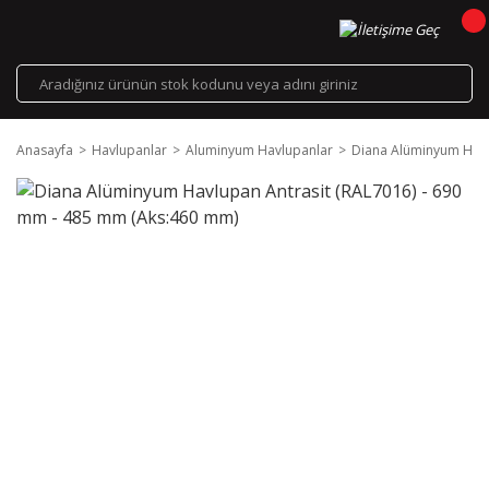
Anasayfa
Havlupanlar
Aluminyum Havlupanlar
Diana Alüminyum Havl