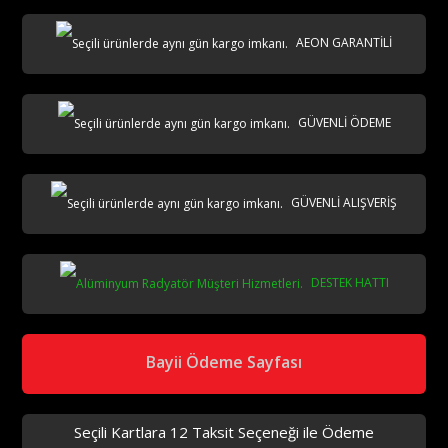
AEON GARANTİLİ
AKS
GÜVENLİ ÖDEME
GÜVENLİ ALIŞVERİŞ
DESTEK HATTI
aks
Bayii Ödeme Sayfası
Seçili Kartlara 12 Taksit Seçeneği ile Ödeme