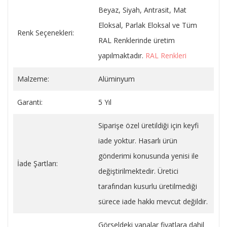
Beyaz, Siyah, Antrasit, Mat
Eloksal, Parlak Eloksal ve Tüm
Renk Seçenekleri:
RAL Renklerinde üretim
yapılmaktadır.
RAL Renkleri
Malzeme:
Alüminyum
Garanti:
5 Yıl
Siparişe özel üretildiği için keyfi
iade yoktur. Hasarlı ürün
gönderimi konusunda yenisi ile
İade Şartları:
değiştirilmektedir. Üretici
tarafından kusurlu üretilmediği
sürece iade hakkı mevcut değildir.
Görseldeki vanalar fiyatlara dahil