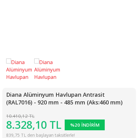
Diana Alüminyum Havlupan Antrasit
(RAL7016) - 920 mm - 485 mm (Aks:460 mm)
10.410,12 TL
8.328,10 TL
%20 İNDİRİM
839,75 TL den başlayan taksitlerle!