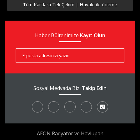
Tüm Kartlara Tek Çekim | Havale ile ödeme
aks
Haber Bültenimize
aks
Kayıt Olun
aks
Sosyal Medyada Bizi
Takip Edin
AEON Radyatör ve Havlupan