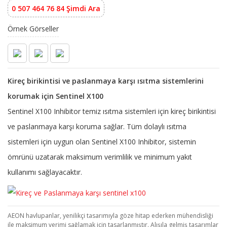
0 507 464 76 84 Şimdi Ara
Örnek Görseller
Kireç birikintisi ve paslanmaya karşı ısıtma sistemlerini
korumak için Sentinel X100
Sentinel X100 Inhibitor temiz ısıtma sistemleri için kireç birikintisi
ve paslanmaya karşı koruma sağlar. Tüm dolaylı ısıtma
sistemleri için uygun olan Sentinel X100 Inhibitor, sistemin
ömrünü uzatarak maksimum verimlilik ve minimum yakıt
kullanımı sağlayacaktır.
AEON havlupanlar, yenilikçi tasarımıyla göze hitap ederken mühendisliği
ile maksimum verimi sağlamak için tasarlanmıştır. Alışıla gelmiş tasarımlar