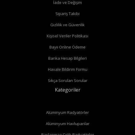
İade ve Değişim
Köşe radyatör vanaları
Sipariş Takibi
Gizlilik ve Güvenlik
Kişisel Veriler Politikası
Bayii Online Ödeme
Banka Hesap Bilgileri
Havale Bildirim Formu
Sıkça Sorulan Sorular
Kategoriler
Alüminyum Radyatörler
Alüminyum Havlupanlar
Paslanmaz Çelik Radyatörler