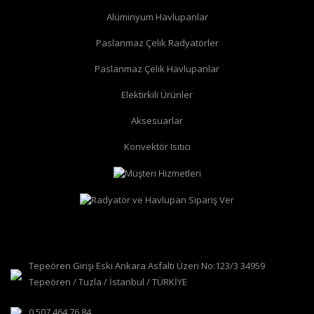
Alüminyum Havlupanlar
Paslanmaz Çelik Radyatörler
Paslanmaz Çelik Havlupanlar
Elektirkili Ürünler
Aksesuarlar
Konvektör Isıtıcı
Tepeören Girişi Eski Ankara Asfaltı Üzeri No:123/3 34959
Tepeören / Tuzla / İstanbul / TÜRKİYE
0 507 464 76 84