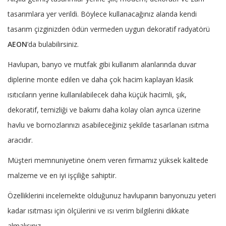
tasarımlara yer verildi. Böylece kullanacağınız alanda kendi
tasarım çizginizden ödün vermeden uygun dekoratif radyatörü
AEON
’da bulabilirsiniz.
Havlupan, banyo ve mutfak gibi kullanım alanlarında duvar
diplerine monte edilen ve daha çok hacim kaplayan klasik
ısıtıcıların yerine kullanılabilecek daha küçük hacimli, şık,
dekoratif, temizliği ve bakımı daha kolay olan ayrıca üzerine
havlu ve bornozlarınızı asabileceğiniz şekilde tasarlanan ısıtma
aracıdır.
Müşteri memnuniyetine önem veren firmamız yüksek kalitede
malzeme ve en iyi işçiliğe sahiptir.
Özelliklerini incelemekte olduğunuz havlupanın banyonuzu yeteri
kadar ısıtması için ölçülerini ve ısı verim bilgilerini dikkate
almalısınız.