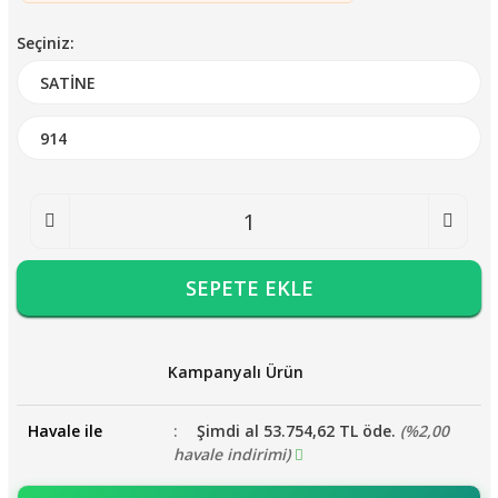
Seçiniz:
SEPETE EKLE
Kampanyalı Ürün
Havale ile
Şimdi al 53.754,62 TL öde.
(%2,00
havale indirimi)