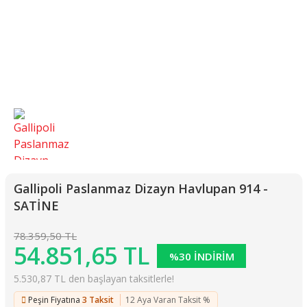
Gallipoli Paslanmaz Dizayn Havlupan 914 -
SATİNE
78.359,50 TL
54.851,65 TL
%30 İNDİRİM
5.530,87 TL den başlayan taksitlerle!
Peşin Fiyatına
3 Taksit
12 Aya Varan Taksit %