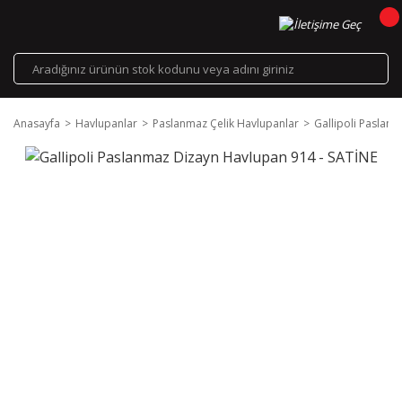
Anasayfa
Havlupanlar
Paslanmaz Çelik Havlupanlar
Gallipoli Paslan