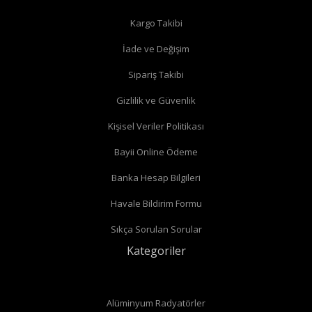
Kargo Takibi
İade ve Değişim
Sipariş Takibi
Gizlilik ve Güvenlik
Kişisel Veriler Politikası
Bayii Online Ödeme
Banka Hesap Bilgileri
Havale Bildirim Formu
Sıkça Sorulan Sorular
Kategoriler
Alüminyum Radyatörler