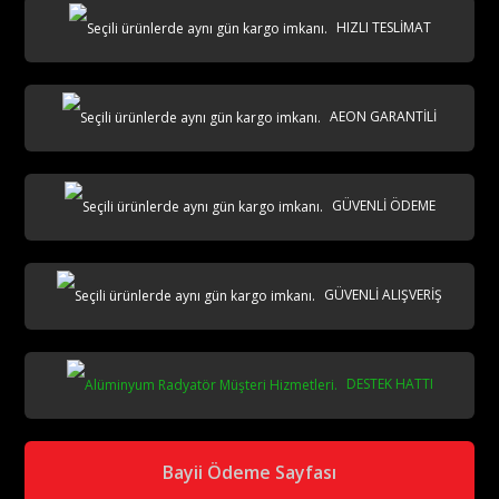
HIZLI TESLİMAT
AEON GARANTİLİ
GÜVENLİ ÖDEME
GÜVENLİ ALIŞVERİŞ
DESTEK HATTI
Bayii Ödeme Sayfası