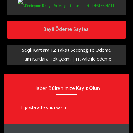
DESTEK HATTI
aks
Bayii Ödeme Sayfası
Seçili Kartlara 12 Taksit Seçeneği ile Ödeme
Tüm Kartlara Tek Çekim | Havale ile ödeme
aks
Haber Bültenimize
aks
Kayıt Olun
aks