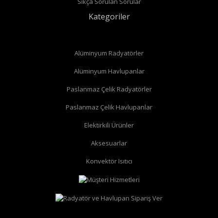
Sıkça Sorulan Sorular
Kategoriler
Alüminyum Radyatörler
Alüminyum Havlupanlar
Paslanmaz Çelik Radyatörler
Paslanmaz Çelik Havlupanlar
düz radyatör vanası
köşe radyatör vanası
Elektirkili Ürünler
Aksesuarlar
Konvektör Isıtıcı