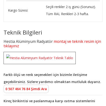
Seçili renkler 2 iş günü (Sorunuz).
Kargo Süresi:
Tüm RAL Renkleri 2-3 hafta.
Teknik Bilgileri
Hestia Alüminyum Radyatör
montaj ve teknik resim için
tıklayınız
Farklı ölçü ve renk seçenekleri için bizimle iletişime
geçebilirsiniz. Sizlere yardımcı olmaktan mutluluk duyarız.
0 507 464 76 84 Şimdi Ara
Kireç birikintisi ve paslanmaya karşı ısıtma sistemlerini