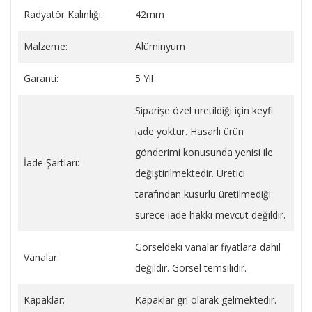
Radyatör Kalınlığı:
42mm
Malzeme:
Alüminyum
Garanti:
5 Yıl
Siparişe özel üretildiği için keyfi
iade yoktur. Hasarlı ürün
gönderimi konusunda yenisi ile
İade Şartları:
değiştirilmektedir. Üretici
tarafından kusurlu üretilmediği
sürece iade hakkı mevcut değildir.
Görseldeki vanalar fiyatlara dahil
Vanalar:
değildir. Görsel temsilidir.
Kapaklar:
Kapaklar gri olarak gelmektedir.