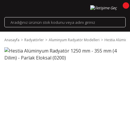
Anasayfa
Radyatörler
Aluminyum Radyatör Modelleri
Hestia Alüminyu