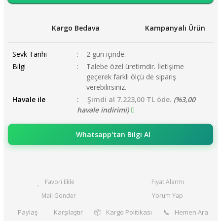
Kargo Bedava
Kampanyalı Ürün
Sevk Tarihi
2 gün içinde.
Bilgi
Talebe özel üretimdir. İletişime
geçerek farklı ölçü de sipariş
verebilirsiniz.
Havale ile
Şimdi al 7.223,00 TL öde.
(%3,00
havale indirimi)
Whatsapp'tan Bilgi Al
Fiyat Alarmı
Mail Gönder
Yorum Yap
Paylaş
Karşılaştır
📦
Kargo Politikası
📞
Hemen Ara