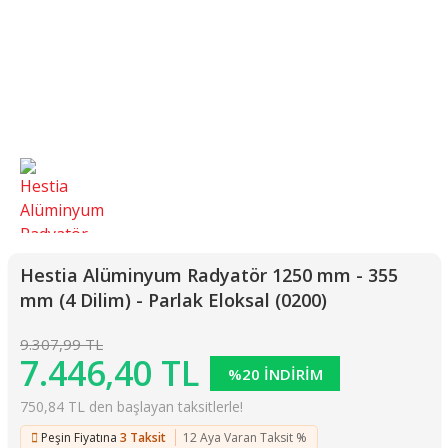
Hestia Alüminyum Radyatör 1250 mm - 355
mm (4 Dilim) - Parlak Eloksal (0200)
9.307,99 TL
7.446,40 TL
%20 İNDİRİM
750,84 TL den başlayan taksitlerle!
Peşin Fiyatına
3 Taksit
12 Aya Varan Taksit %