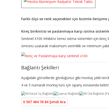
Farklı ölçü ve renk seçenekleri için bizimle iletişim
Kireç birikintisi ve paslanmaya karşı ısıtma sisteml
Sentinel X100 Inhibitor temiz ısıtma sistemleri için kireç
ömrünü uzatarak maksimum verimlilik ve minimum yakıt 
Bağlantı Şekilleri
Aşağıdaki görsellerde gördüğünüz gibi montaj şekli tercih
4 ve 5 numaralı montaj türü için sipariş esnasında beli
0 507 464 76 84 Şimdi Ara