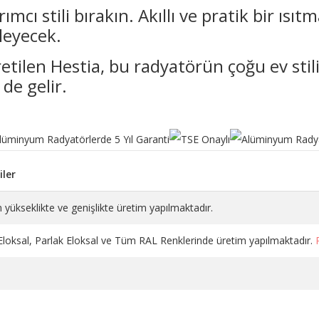
rımcı stili bırakın. Akıllı ve pratik bir ı
ileyecek.
tilen Hestia, bu radyatörün çoğu ev stil
de gelir.
ler
 yükseklikte ve genişlikte üretim yapılmaktadır.
 Eloksal, Parlak Eloksal ve Tüm RAL Renklerinde üretim yapılmaktadır.