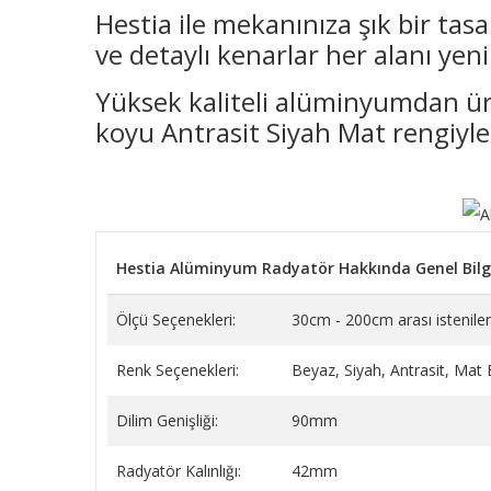
Hestia ile mekanınıza şık bir tasa
ve detaylı kenarlar her alanı yen
Yüksek kaliteli alüminyumdan üre
koyu Antrasit Siyah Mat rengiyle 
Hestia Alüminyum Radyatör Hakkında Genel Bilgi
Ölçü Seçenekleri:
30cm - 200cm arası istenilen
Renk Seçenekleri:
Beyaz, Siyah, Antrasit, Mat
Dilim Genişliği:
90mm
Radyatör Kalınlığı:
42mm