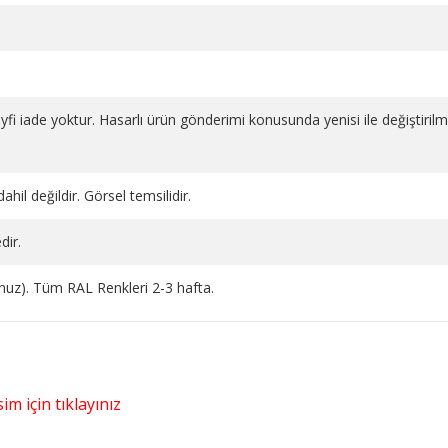
 keyfi iade yoktur. Hasarlı ürün gönderimi konusunda yenisi ile değiştiril
ahil değildir. Görsel temsilidir.
dir.
runuz). Tüm RAL Renkleri 2-3 hafta.
im için tıklayınız