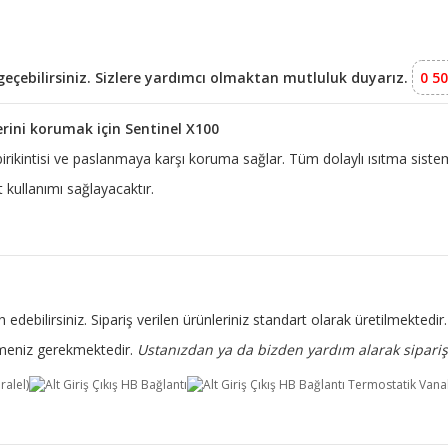
e geçebilirsiniz. Sizlere yardımcı olmaktan mutluluk duyarız.
0 50
erini korumak için Sentinel X100
 birikintisi ve paslanmaya karşı koruma sağlar. Tüm dolaylı ısıtma siste
kullanımı sağlayacaktır.
 edebilirsiniz. Sipariş verilen ürünleriniz standart olarak üretilmekted
rtmeniz gerekmektedir.
Ustanızdan ya da bizden yardım alarak sipariş 