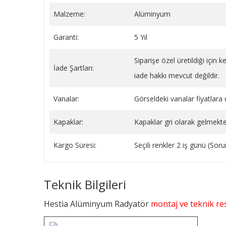
Malzeme:
Alüminyum
Garanti:
5 Yıl
Siparişe özel üretildiği için
İade Şartları:
iade hakkı mevcut değildir.
Vanalar:
Görseldeki vanalar fiyatlara d
Kapaklar:
Kapaklar gri olarak gelmekte
Kargo Süresi:
Seçili renkler 2 iş günü (So
Teknik Bilgileri
Hestia Alüminyum Radyatör
montaj ve teknik res