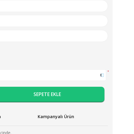
*
SEPETE EKLE
a
Kampanyalı Ürün
içinde.