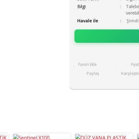
Bilgi
Talebe
verebil
Havale ile
Şimdi
Fiya
Paylaş
Karşılaştı