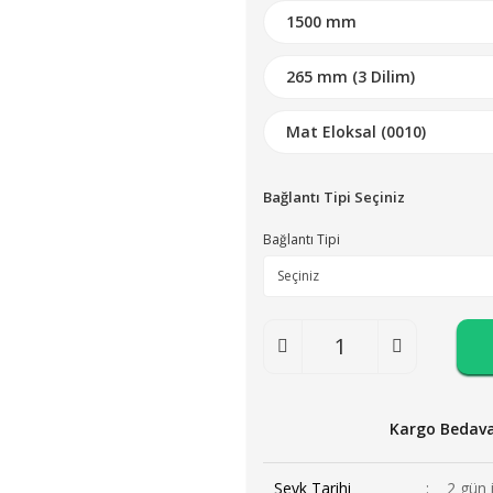
Bağlantı Tipi Seçiniz
Bağlantı Tipi
Kargo Bedav
Sevk Tarihi
2 gün 