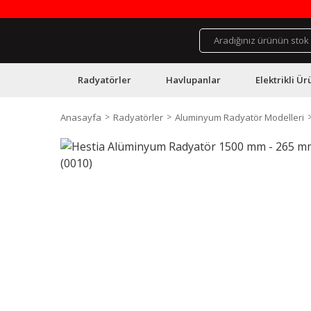
Radyatörler
Havlupanlar
Elektrikli Ür
Anasayfa
Radyatörler
Aluminyum Radyatör Modelleri