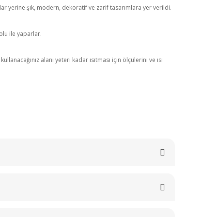
r yerine şık, modern, dekoratif ve zarif tasarımlara yer verildi.
lu ile yaparlar.
anacağınız alanı yeteri kadar ısıtması için ölçülerini ve ısı