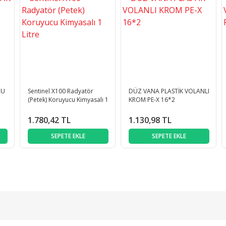
RU
Sentinel X100 Radyatör
DÜZ VANA PLASTİK VOLANLI
(Petek) Koruyucu Kimyasalı 1
KROM PE-X 16*2
Litre
1.780,42 TL
1.130,98 TL
SEPETE EKLE
SEPETE EKLE