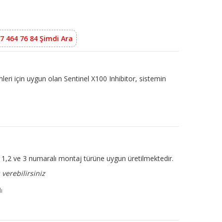
7 464 76 84 Şimdi Ara
mleri için uygun olan Sentinel X100 Inhibitor, sistemin
ir. 1,2 ve 3 numaralı montaj türüne uygun üretilmektedir.
verebilirsiniz