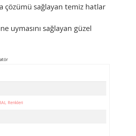
sıtma çözümü sağlayan temiz hatlar
ine uymasını sağlayan güzel
RAL Renkleri