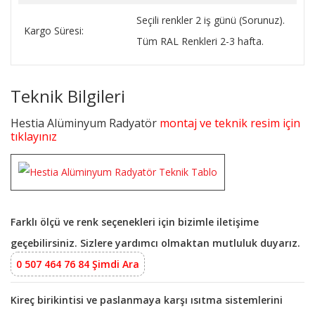
Seçili renkler 2 iş günü (Sorunuz).
Kargo Süresi:
Tüm RAL Renkleri 2-3 hafta.
Teknik Bilgileri
Hestia Alüminyum Radyatör
montaj ve teknik resim için
tıklayınız
Farklı ölçü ve renk seçenekleri için bizimle iletişime
geçebilirsiniz. Sizlere yardımcı olmaktan mutluluk duyarız.
0 507 464 76 84 Şimdi Ara
Kireç birikintisi ve paslanmaya karşı ısıtma sistemlerini