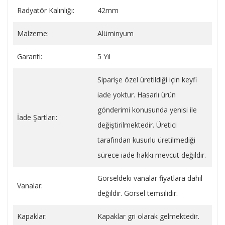
Radyatör Kalınlığı:
42mm
Malzeme:
Alüminyum
Garanti:
5 Yıl
Siparişe özel üretildiği için keyfi
iade yoktur. Hasarlı ürün
gönderimi konusunda yenisi ile
İade Şartları:
değiştirilmektedir. Üretici
tarafından kusurlu üretilmediği
sürece iade hakkı mevcut değildir.
Görseldeki vanalar fiyatlara dahil
Vanalar:
değildir. Görsel temsilidir.
Kapaklar:
Kapaklar gri olarak gelmektedir.