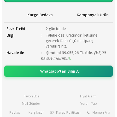
Kargo Bedava
Kampanyalı Ürün
Sevk Tarihi
2 gün içinde.
Bilgi
Talebe özel üretimdir. İletişime
geçerek farklı ölçü de sipariş
verebilirsiniz.
Havale ile
Şimdi al 39.055,26 TL öde.
(%3,00
havale indirimi)
Whatsapp'tan Bilgi Al
Fiyat Alarmı
Mail Gönder
Yorum Yap
Paylaş
Karşılaştır
📦
Kargo Politikası
📞
Hemen Ara