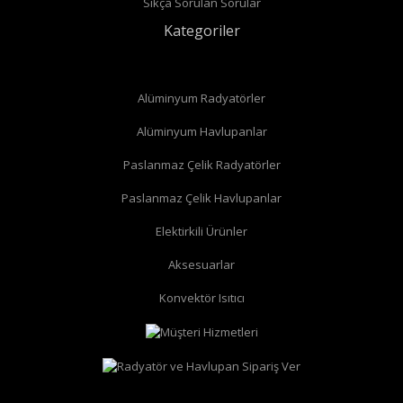
Sıkça Sorulan Sorular
Kategoriler
Alüminyum Radyatörler
Alüminyum Havlupanlar
Paslanmaz Çelik Radyatörler
Paslanmaz Çelik Havlupanlar
düz radyatör vanası
köşe radyatör vanası
Elektirkili Ürünler
Aksesuarlar
Konvektör Isıtıcı