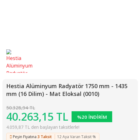
Hestia Alüminyum Radyatör 1750 mm - 1435
mm (16 Dilim) - Mat Eloksal (0010)
50.328,94 TL
40.263,15 TL
%20 İNDİRİM
4.059,87 TL den başlayan taksitlerle!
Peşin Fiyatına
3 Taksit
12 Aya Varan Taksit %