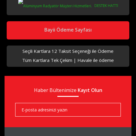
DESTEK HATTI
aks
Bayii Ödeme Sayfası
Seçili Kartlara 12 Taksit Seçeneği ile Ödeme
Tüm Kartlara Tek Çekim | Havale ile ödeme
aks
Haber Bültenimize
aks
Kayıt Olun
aks