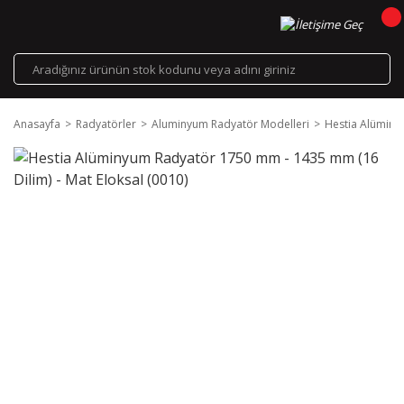
Anasayfa
Radyatörler
Aluminyum Radyatör Modelleri
Hestia Alüminy