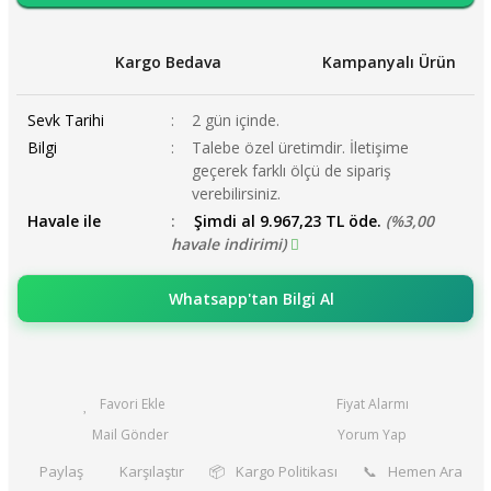
Kargo Bedava
Kampanyalı Ürün
Sevk Tarihi
2 gün içinde.
Bilgi
Talebe özel üretimdir. İletişime
geçerek farklı ölçü de sipariş
verebilirsiniz.
Havale ile
Şimdi al 9.967,23 TL öde.
(%3,00
havale indirimi)
Whatsapp'tan Bilgi Al
Fiyat Alarmı
Mail Gönder
Yorum Yap
Paylaş
Karşılaştır
📦
Kargo Politikası
📞
Hemen Ara