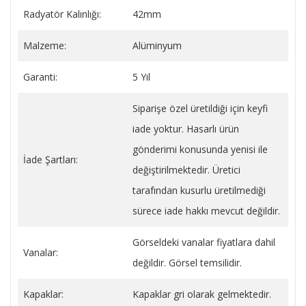
Radyatör Kalınlığı:
42mm
Malzeme:
Alüminyum
Garanti:
5 Yıl
Siparişe özel üretildiği için keyfi
iade yoktur. Hasarlı ürün
gönderimi konusunda yenisi ile
İade Şartları:
değiştirilmektedir. Üretici
tarafından kusurlu üretilmediği
sürece iade hakkı mevcut değildir.
Görseldeki vanalar fiyatlara dahil
Vanalar:
değildir. Görsel temsilidir.
Kapaklar:
Kapaklar gri olarak gelmektedir.