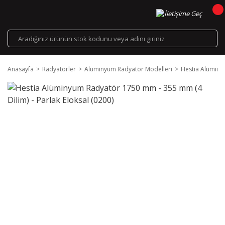
Anasayfa
Radyatörler
Aluminyum Radyatör Modelleri
Hestia Alüminyu