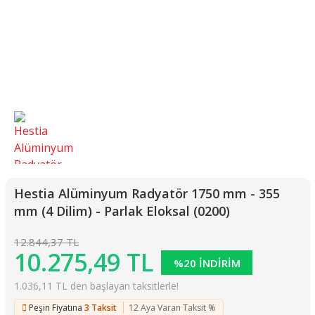
Hestia Alüminyum Radyatör 1750 mm - 355
mm (4 Dilim) - Parlak Eloksal (0200)
12.844,37 TL
10.275,49 TL
%20 İNDİRİM
1.036,11 TL den başlayan taksitlerle!
Peşin Fiyatına
3 Taksit
12 Aya Varan Taksit %