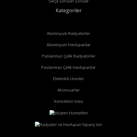
Sıkça Sorulan Sorular
Kategoriler
Alüminyum Radyatörler
Alüminyum Havlupanlar
Paslanmaz Çelik Radyatörler
Paslanmaz Çelik Havlupanlar
düz radyatör vanası
köşe radyatör vanası
Elektirkili Ürünler
Aksesuarlar
Konvektör Isıtıcı