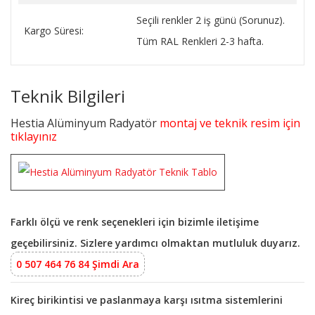
Seçili renkler 2 iş günü (Sorunuz).
Kargo Süresi:
Tüm RAL Renkleri 2-3 hafta.
Teknik Bilgileri
Hestia Alüminyum Radyatör
montaj ve teknik resim için
tıklayınız
Farklı ölçü ve renk seçenekleri için bizimle iletişime
geçebilirsiniz. Sizlere yardımcı olmaktan mutluluk duyarız.
0 507 464 76 84 Şimdi Ara
Kireç birikintisi ve paslanmaya karşı ısıtma sistemlerini