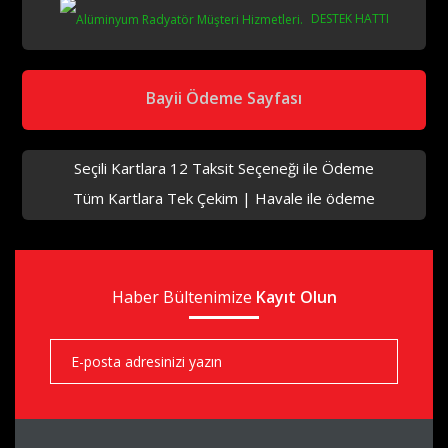
DESTEK HATTI
aks
Bayii Ödeme Sayfası
Seçili Kartlara 12 Taksit Seçeneği ile Ödeme
Tüm Kartlara Tek Çekim | Havale ile ödeme
aks
Haber Bültenimize
aks
Kayıt Olun
aks