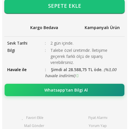
SEPETE EKLE
Kargo Bedava
Kampanyalı Ürün
Sevk Tarihi
2 gün içinde.
Bilgi
Talebe özel üretimdir. İletişime
geçerek farklı ölçü de sipariş
verebilirsiniz.
Havale ile
Şimdi al 28.588,75 TL öde.
(%3,00
havale indirimi)
Whatsapp'tan Bilgi Al
Fiyat Alarmı
Mail Gönder
Yorum Yap