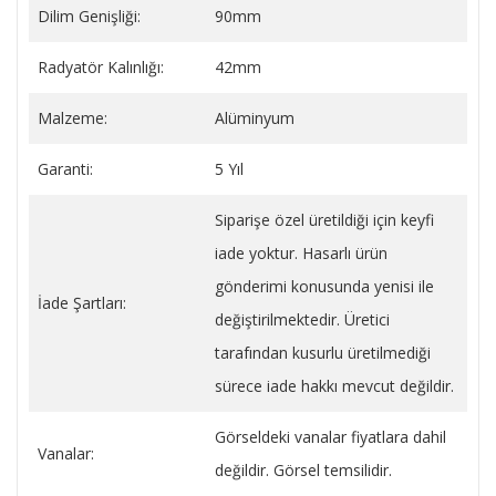
Dilim Genişliği:
90mm
Radyatör Kalınlığı:
42mm
Malzeme:
Alüminyum
Garanti:
5 Yıl
Siparişe özel üretildiği için keyfi
iade yoktur. Hasarlı ürün
gönderimi konusunda yenisi ile
İade Şartları:
değiştirilmektedir. Üretici
tarafından kusurlu üretilmediği
sürece iade hakkı mevcut değildir.
Görseldeki vanalar fiyatlara dahil
Vanalar:
değildir. Görsel temsilidir.