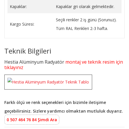
Kapaklar:
Kapaklar gri olarak gelmektedir.
Seçili renkler 2 iş günü (Sorunuz).
Kargo Süresi:
Tüm RAL Renkleri 2-3 hafta.
Teknik Bilgileri
Hestia Alüminyum Radyatör
montaj ve teknik resim için
tıklayınız
Farklı ölçü ve renk seçenekleri için bizimle iletişime
geçebilirsiniz. Sizlere yardımcı olmaktan mutluluk duyarız.
0 507 464 76 84 Şimdi Ara