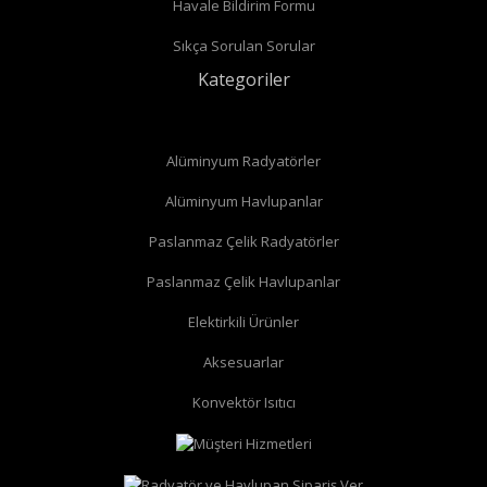
Havale Bildirim Formu
Sıkça Sorulan Sorular
Kategoriler
Alüminyum Radyatörler
Alüminyum Havlupanlar
Paslanmaz Çelik Radyatörler
Paslanmaz Çelik Havlupanlar
düz radyatör vanası
köşe radyatör vanası
Elektirkili Ürünler
Aksesuarlar
Konvektör Isıtıcı