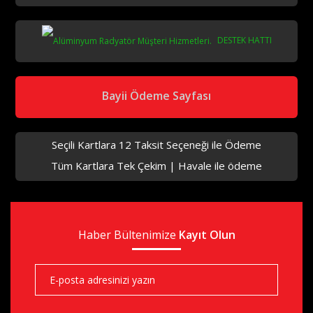
DESTEK HATTI
aks
Bayii Ödeme Sayfası
Seçili Kartlara 12 Taksit Seçeneği ile Ödeme
Tüm Kartlara Tek Çekim | Havale ile ödeme
aks
Haber Bültenimize
aks
Kayıt Olun
aks