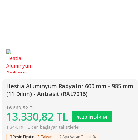
Hestia Alüminyum Radyatör 600 mm - 985 mm
(11 Dilim) - Antrasit (RAL7016)
16.663,52 TL
13.330,82 TL
%20 İNDİRİM
1.344,19 TL den başlayan taksitlerle!
Peşin Fiyatına
3 Taksit
12 Aya Varan Taksit %