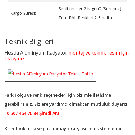
Seçili renkler 2 iş günü (Sorunuz).
Kargo Süresi:
Tüm RAL Renkleri 2-3 hafta.
Teknik Bilgileri
Hestia Alüminyum Radyatör
montaj ve teknik resim için
tıklayınız
Farklı ölçü ve renk seçenekleri için bizimle iletişime
geçebilirsiniz. Sizlere yardımcı olmaktan mutluluk duyarız.
0 507 464 76 84 Şimdi Ara
Kireç birikintisi ve paslanmaya karşı ısıtma sistemlerini