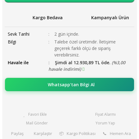
Kargo Bedava
Kampanyalı Ürün
Sevk Tarihi
2 gün içinde.
Bilgi
Talebe özel üretimdir. İletişime
geçerek farklı ölçü de sipariş
verebilirsiniz.
Havale ile
Şimdi al 12.930,89 TL öde.
(%3,00
havale indirimi)
Whatsapp'tan Bilgi Al
Fiyat Alarmı
Mail Gönder
Yorum Yap
Paylaş
Karşılaştır
📦
Kargo Politikası
📞
Hemen Ara