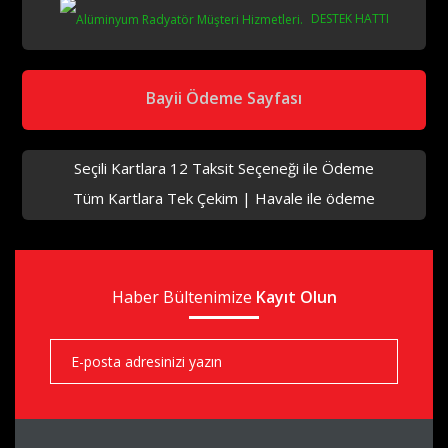
DESTEK HATTI
aks
Bayii Ödeme Sayfası
Seçili Kartlara 12 Taksit Seçeneği ile Ödeme
Tüm Kartlara Tek Çekim | Havale ile ödeme
aks
Haber Bültenimize
aks
Kayıt Olun
aks