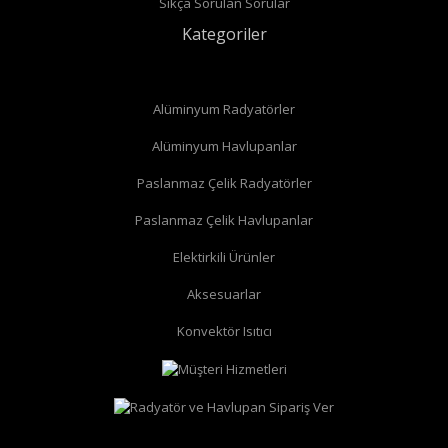
Sıkça Sorulan Sorular
Kategoriler
Alüminyum Radyatörler
Alüminyum Havlupanlar
Paslanmaz Çelik Radyatörler
Paslanmaz Çelik Havlupanlar
düz radyatör vanası
köşe radyatör vanası
Elektirkili Ürünler
Aksesuarlar
Konvektör Isıtıcı