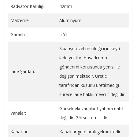
Radyatör Kalınlığı:
42mm
Malzeme:
Alüminyum
Garanti:
5 Yıl
Siparişe özel üretildiği için keyfi
iade yoktur. Hasarlı ürün
gönderimi konusunda yenisi ile
İade Şartları:
değiştirilmektedir. Üretici
tarafından kusurlu üretilmediği
sürece iade hakkı mevcut değildir.
Görseldeki vanalar fiyatlara dahil
Vanalar:
değildir. Görsel temsilidir.
Kapaklar:
Kapaklar gri olarak gelmektedir.