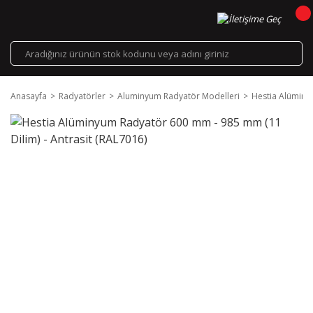
Anasayfa
Radyatörler
Aluminyum Radyatör Modelleri
Hestia Alüminy