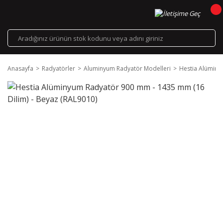
Anasayfa
Radyatörler
Aluminyum Radyatör Modelleri
Hestia Alüminy