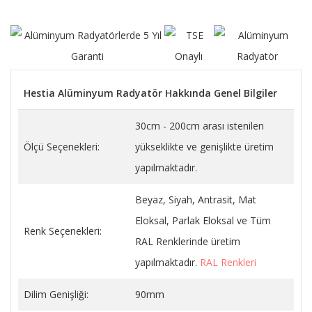
Hestia Alüminyum Radyatör Hakkında Genel Bilgiler
30cm - 200cm arası istenilen
Ölçü Seçenekleri:
yükseklikte ve genişlikte üretim
yapılmaktadır.
Beyaz, Siyah, Antrasit, Mat
Eloksal, Parlak Eloksal ve Tüm
Renk Seçenekleri:
RAL Renklerinde üretim
yapılmaktadır.
RAL Renkleri
Dilim Genişliği:
90mm