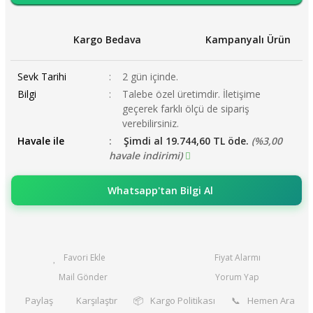
Kargo Bedava
Kampanyalı Ürün
Sevk Tarihi
2 gün içinde.
Bilgi
Talebe özel üretimdir. İletişime
geçerek farklı ölçü de sipariş
verebilirsiniz.
Havale ile
Şimdi al 19.744,60 TL öde.
(%3,00
havale indirimi)
Whatsapp'tan Bilgi Al
Fiyat Alarmı
Mail Gönder
Yorum Yap
Paylaş
Karşılaştır
📦
Kargo Politikası
📞
Hemen Ara