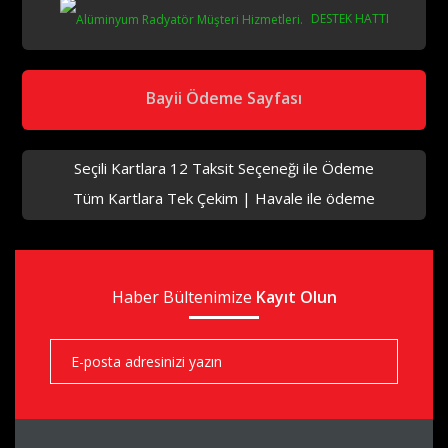
DESTEK HATTI
aks
Bayii Ödeme Sayfası
Seçili Kartlara 12 Taksit Seçeneği ile Ödeme
Tüm Kartlara Tek Çekim | Havale ile ödeme
aks
Haber Bültenimize
aks
Kayıt Olun
aks