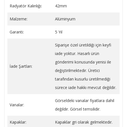
Radyatör Kalınlığı:
42mm
Malzeme:
Alüminyum
Garanti:
5 Yıl
Siparişe özel üretildiği için keyfi
iade yoktur. Hasarlı ürün
gönderimi konusunda yenisi ile
İade Şartları:
değiştirilmektedir. Üretici
tarafından kusurlu üretilmediği
sürece iade hakkı mevcut değildir.
Görseldeki vanalar fiyatlara dahil
Vanalar:
değildir. Görsel temsilidir.
Kapaklar:
Kapaklar gri olarak gelmektedir.