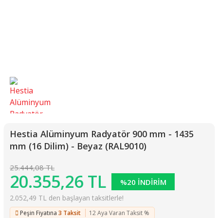
Hestia Alüminyum Radyatör 900 mm - 1435
mm (16 Dilim) - Beyaz (RAL9010)
25.444,08 TL
20.355,26 TL
%20 İNDİRİM
2.052,49 TL den başlayan taksitlerle!
Peşin Fiyatına
3 Taksit
12 Aya Varan Taksit %