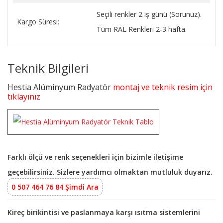
Seçili renkler 2 iş günü (Sorunuz).
Kargo Süresi:
Tüm RAL Renkleri 2-3 hafta.
Teknik Bilgileri
Hestia Alüminyum Radyatör
montaj ve teknik resim için
tıklayınız
Farklı ölçü ve renk seçenekleri için bizimle iletişime
geçebilirsiniz. Sizlere yardımcı olmaktan mutluluk duyarız.
0 507 464 76 84 Şimdi Ara
Kireç birikintisi ve paslanmaya karşı ısıtma sistemlerini