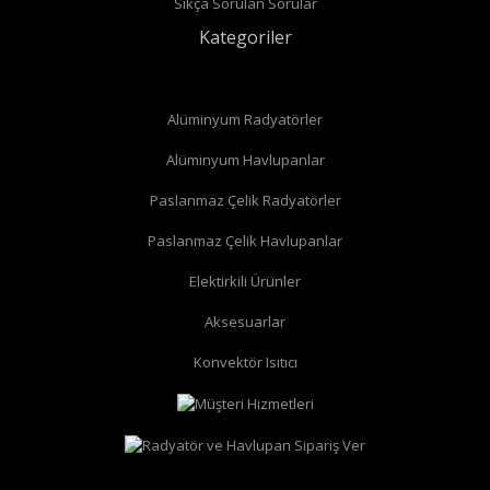
Sıkça Sorulan Sorular
Kategoriler
Alüminyum Radyatörler
Alüminyum Havlupanlar
Paslanmaz Çelik Radyatörler
Paslanmaz Çelik Havlupanlar
düz radyatör vanası
köşe radyatör vanası
Elektirkili Ürünler
Aksesuarlar
Konvektör Isıtıcı