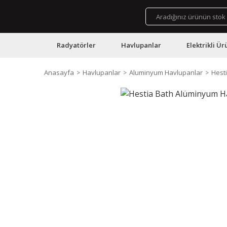
Radyatörler
Havlupanlar
Elektrikli Ür
Anasayfa
Havlupanlar
Aluminyum Havlupanlar
Hest