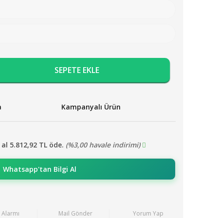
SEPETE EKLE
a
Kampanyalı Ürün
N
 al 5.812,92 TL öde.
(%3,00 havale indirimi)
Whatsapp'tan Bilgi Al
t Alarmı
Mail Gönder
Yorum Yap