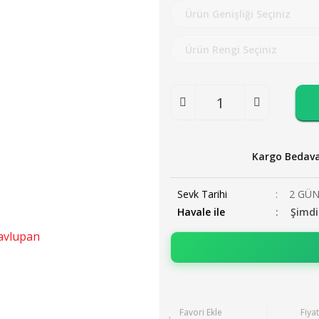
Kargo Bedav
Sevk Tarihi
2 GÜ
Havale ile
Şimdi
Fiya