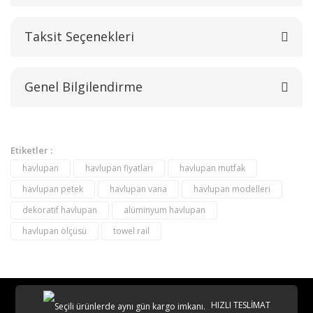
Taksit Seçenekleri
Bu ürüne ilk yorumu siz yapın!
Genel Bilgilendirme
Yorum Yaz
Etiketler :
havlupan
havlupan fiyatları
havlupan mutfak
havlupan petek
havlupan vana
havlupan modelleri
dekoratif havlupan
alüminyum havlupan
havlupan ölçüsü
towel rail
destek@aeontasarimradyator.com
02163040450
HIZLI TESLİMAT