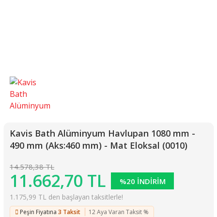
Kavis Bath Alüminyum Havlupan 1080 mm -
490 mm (Aks:460 mm) - Mat Eloksal (0010)
14.578,38 TL
11.662,70 TL
%20 İNDİRİM
1.175,99 TL den başlayan taksitlerle!
Peşin Fiyatına
3 Taksit
12 Aya Varan Taksit %