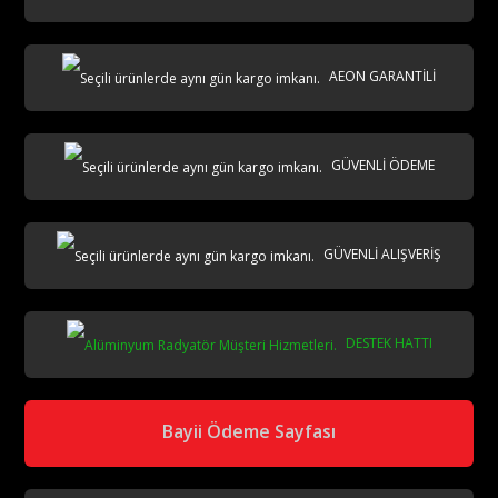
AEON GARANTİLİ
AKS
GÜVENLİ ÖDEME
GÜVENLİ ALIŞVERİŞ
DESTEK HATTI
aks
Bayii Ödeme Sayfası