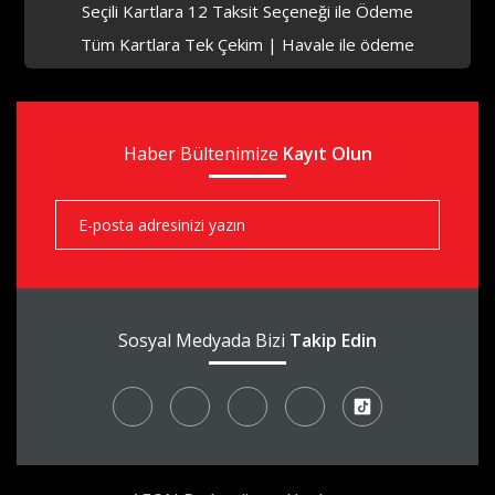
Seçili Kartlara 12 Taksit Seçeneği ile Ödeme
Tüm Kartlara Tek Çekim | Havale ile ödeme
aks
Haber Bültenimize
aks
Kayıt Olun
aks
Sosyal Medyada Bizi
Takip Edin