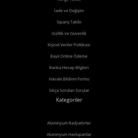
İade ve Değişim
Köşe radyatör vanaları
Sipariş Takibi
Gizlilik ve Güvenlik
Kişisel Veriler Politikası
Bayii Online Ödeme
Banka Hesap Bilgileri
Havale Bildirim Formu
Sıkça Sorulan Sorular
Kategoriler
Alüminyum Radyatörler
Alüminyum Havlupanlar