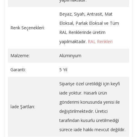
Beyaz, Siyah, Antrasit, Mat
Eloksal, Parlak Eloksal ve Tüm
Renk Seçenekleri:
RAL Renklerinde üretim
yapılmaktadır.
RAL Renkleri
Malzeme:
Alüminyum
Garanti:
5 Yıl
Siparişe özel üretildiği için keyfi
iade yoktur. Hasarlı ürün
gönderimi konusunda yenisi ile
İade Şartları:
değiştirilmektedir. Üretici
tarafından kusurlu üretilmediği
sürece iade hakkı mevcut değildir.