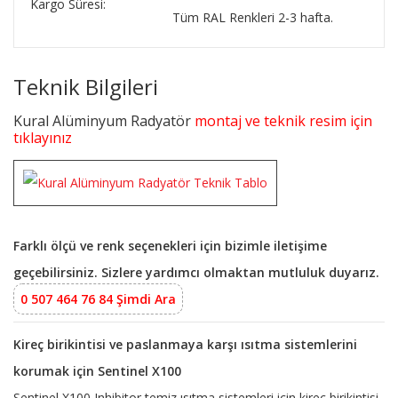
Kargo Süresi:
Tüm RAL Renkleri 2-3 hafta.
Teknik Bilgileri
Kural Alüminyum Radyatör
montaj ve teknik resim için
tıklayınız
Farklı ölçü ve renk seçenekleri için bizimle iletişime
geçebilirsiniz. Sizlere yardımcı olmaktan mutluluk duyarız.
0 507 464 76 84 Şimdi Ara
Kireç birikintisi ve paslanmaya karşı ısıtma sistemlerini
korumak için Sentinel X100
Sentinel X100 Inhibitor temiz ısıtma sistemleri için kireç birikintisi