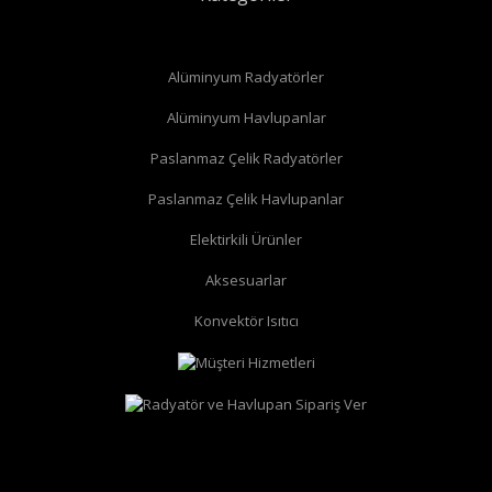
Alüminyum Radyatörler
Alüminyum Havlupanlar
Paslanmaz Çelik Radyatörler
Paslanmaz Çelik Havlupanlar
düz radyatör vanası
köşe radyatör vanası
Elektirkili Ürünler
Aksesuarlar
Konvektör Isıtıcı