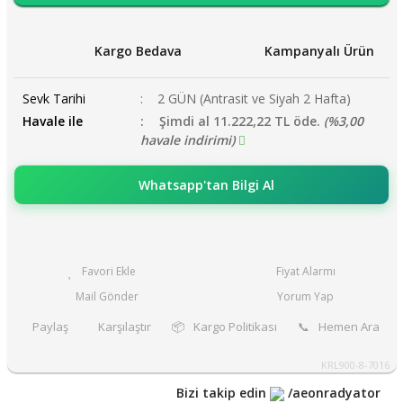
Kargo Bedava
Kampanyalı Ürün
Sevk Tarihi
2 GÜN (Antrasit ve Siyah 2 Hafta)
Havale ile
Şimdi al 11.222,22 TL öde.
(%3,00
havale indirimi)
Whatsapp'tan Bilgi Al
Fiyat Alarmı
Mail Gönder
Yorum Yap
Paylaş
Karşılaştır
📦
Kargo Politikası
📞
Hemen Ara
KRL900-8-7016
Bizi takip edin
/aeonradyator