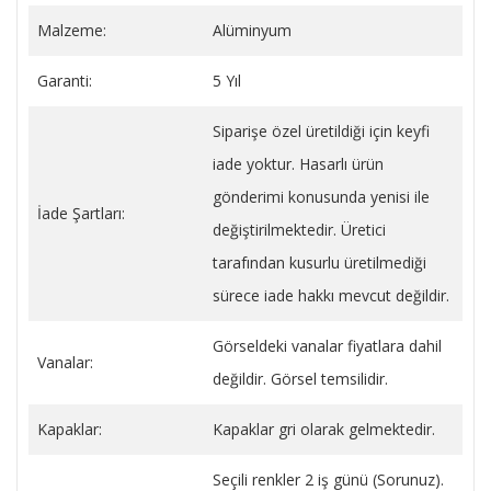
Malzeme:
Alüminyum
Garanti:
5 Yıl
Siparişe özel üretildiği için keyfi
iade yoktur. Hasarlı ürün
gönderimi konusunda yenisi ile
İade Şartları:
değiştirilmektedir. Üretici
tarafından kusurlu üretilmediği
sürece iade hakkı mevcut değildir.
Görseldeki vanalar fiyatlara dahil
Vanalar:
değildir. Görsel temsilidir.
Kapaklar:
Kapaklar gri olarak gelmektedir.
Seçili renkler 2 iş günü (Sorunuz).