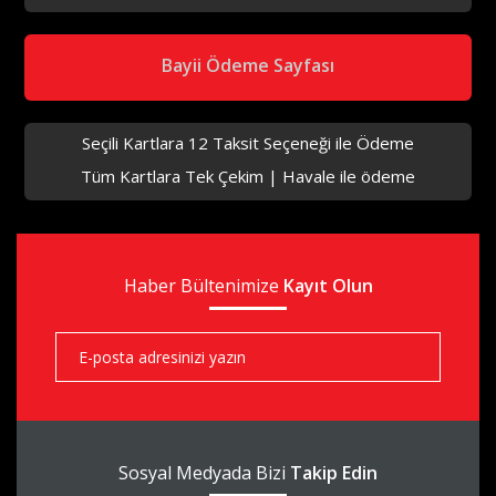
aks
Bayii Ödeme Sayfası
Seçili Kartlara 12 Taksit Seçeneği ile Ödeme
Tüm Kartlara Tek Çekim | Havale ile ödeme
aks
Haber Bültenimize
aks
Kayıt Olun
aks
Sosyal Medyada Bizi
Takip Edin