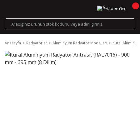
Anasayfa
Radyatörler
Aluminyum Radyatör Modelleri
Kural Alüminyu