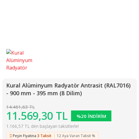
Kural Alüminyum Radyatör Antrasit (RAL7016)
- 900 mm - 395 mm (8 Dilim)
14.461,63 TL
11.569,30 TL
%20 İNDİRİM
1.166,57 TL den başlayan taksitlerle!
Peşin Fiyatına
3 Taksit
12 Aya Varan Taksit %