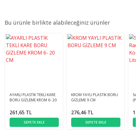
Bu ürünle birlikte alabileceğiniz ürünler
AYARLI PLASTİK TEKLİ KARE
KROM YAYLI PLASTİK BORU
Se
BORU GİZLEME KROM 6- 20
GİZLEME 9 CM
(P
CM
Lit
261,65 TL
276,46 TL
1.
SEPETE EKLE
SEPETE EKLE