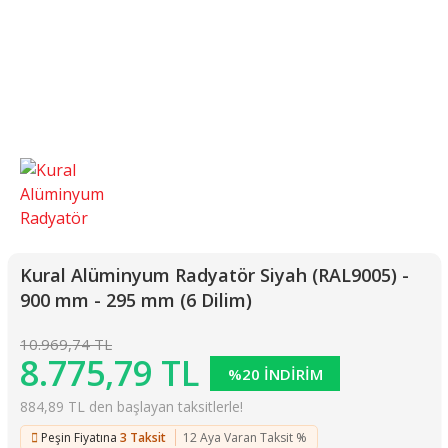
Kural Alüminyum Radyatör Siyah (RAL9005) -
900 mm - 295 mm (6 Dilim)
10.969,74 TL
8.775,79 TL
%20 İNDİRİM
884,89 TL den başlayan taksitlerle!
Peşin Fiyatına
3 Taksit
12 Aya Varan Taksit %