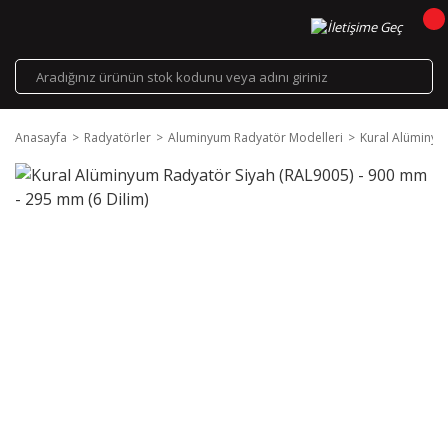
Anasayfa
Radyatörler
Aluminyum Radyatör Modelleri
Kural Alüminyu