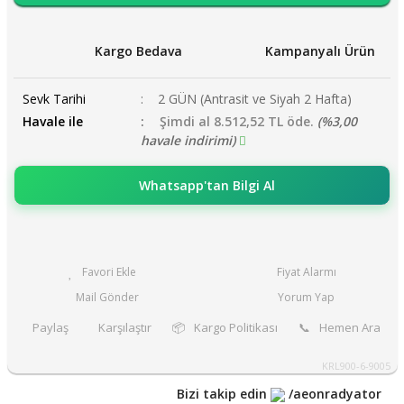
Kargo Bedava
Kampanyalı Ürün
Sevk Tarihi
2 GÜN (Antrasit ve Siyah 2 Hafta)
Havale ile
Şimdi al 8.512,52 TL öde.
(%3,00
havale indirimi)
Whatsapp'tan Bilgi Al
Fiyat Alarmı
Mail Gönder
Yorum Yap
Paylaş
Karşılaştır
📦
Kargo Politikası
📞
Hemen Ara
KRL900-6-9005
Bizi takip edin
/aeonradyator