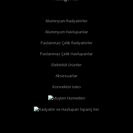
Alüminyum Radyatörler
Alüminyum Havlupanlar
Paslanmaz Çelik Radyatörler
Paslanmaz Çelik Havlupanlar
düz radyatör vanası
köşe radyatör vanası
Elektirkili Ürünler
Aksesuarlar
Konvektör Isıtıcı