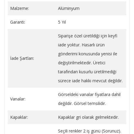
Malzeme:
Alüminyum
Garanti:
5 Yıl
Siparişe özel üretildiği için keyfi
iade yoktur. Hasarlı ürün
gönderimi konusunda yenisi ile
İade Şartları:
değiştirilmektedir. Üretici
tarafından kusurlu üretilmediği
sürece iade hakkı mevcut değildir.
Görseldeki vanalar fiyatlara dahil
Vanalar:
değildir. Görsel temsilidir.
Kapaklar:
Kapaklar gri olarak gelmektedir.
Seçili renkler 2 iş günü (Sorunuz).