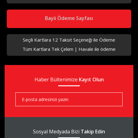
aks
Bayii Ödeme Sayfası
Seçili Kartlara 12 Taksit Seçeneği ile Ödeme
Tüm Kartlara Tek Çekim | Havale ile ödeme
aks
Haber Bültenimize
aks
Kayıt Olun
aks
Sosyal Medyada Bizi
Takip Edin