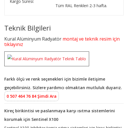
Kargo Süresi:
Tüm RAL Renkleri 2-3 hafta.
Teknik Bilgileri
Kural Alüminyum Radyatör
montaj ve teknik resim için
tıklayınız
Farklı ölçü ve renk seçenekleri için bizimle iletişime
geçebilirsiniz. Sizlere yardımcı olmaktan mutluluk duyarız.
0 507 464 76 84 Şimdi Ara
Kireç birikintisi ve paslanmaya karşı ısıtma sistemlerini
korumak için Sentinel X100
Sentinel X100 Inhibitor temiz ısıtma sistemleri için kireç birikintisi