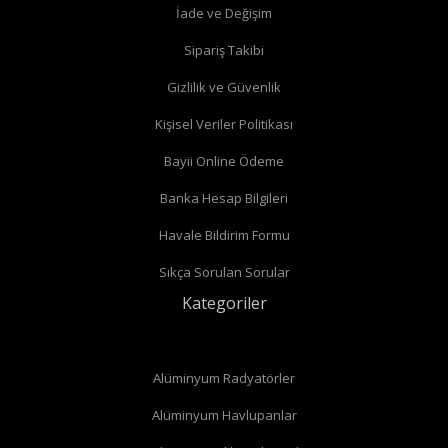
İade ve Değişim
Köşe radyatör vanaları
Sipariş Takibi
Gizlilik ve Güvenlik
Kişisel Veriler Politikası
Bayii Online Ödeme
Banka Hesap Bilgileri
Havale Bildirim Formu
Sıkça Sorulan Sorular
Kategoriler
Alüminyum Radyatörler
Alüminyum Havlupanlar