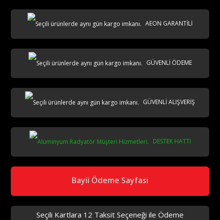
AEON GARANTİLİ
AKS
GÜVENLİ ÖDEME
GÜVENLİ ALIŞVERİŞ
DESTEK HATTI
aks
Bayii Ödeme Sayfası
Seçili Kartlara 12 Taksit Seçeneği ile Ödeme