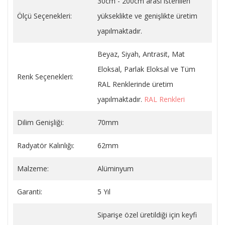
30cm - 200cm arası istenilen
Ölçü Seçenekleri:
yükseklikte ve genişlikte üretim
yapılmaktadır.
Beyaz, Siyah, Antrasit, Mat
Eloksal, Parlak Eloksal ve Tüm
Renk Seçenekleri:
RAL Renklerinde üretim
yapılmaktadır.
RAL Renkleri
Dilim Genişliği:
70mm
Radyatör Kalınlığı:
62mm
Malzeme:
Alüminyum
Garanti:
5 Yıl
Siparişe özel üretildiği için keyfi