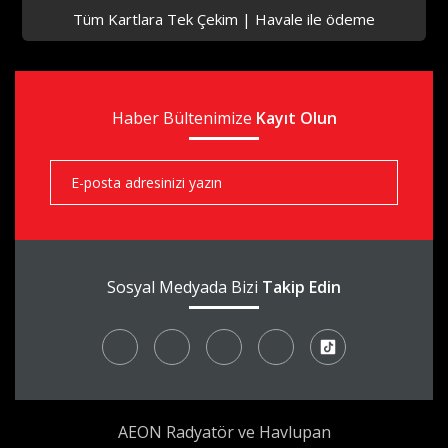
Tüm Kartlara Tek Çekim | Havale ile ödeme
aks
Haber Bültenimize
aks
Kayıt Olun
aks
Sosyal Medyada Bizi
Takip Edin
AEON Radyatör ve Havlupan