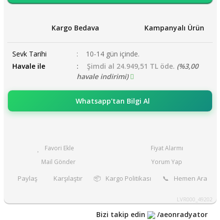
Kargo Bedava
Kampanyalı Ürün
Sevk Tarihi
10-14 gün içinde.
Havale ile
Şimdi al 24.949,51 TL öde.
(%3,00
havale indirimi)
Whatsapp'tan Bilgi Al
Fiyat Alarmı
Mail Gönder
Yorum Yap
Paylaş
Karşılaştır
📦
Kargo Politikası
📞
Hemen Ara
LVR000_49202
Bizi takip edin
/aeonradyator