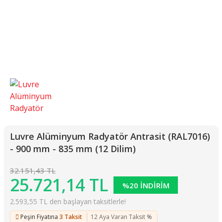
Luvre Alüminyum Radyatör Antrasit (RAL7016)
- 900 mm - 835 mm (12 Dilim)
32.151,43 TL
25.721,14 TL
%20 İNDİRİM
2.593,55 TL den başlayan taksitlerle!
Peşin Fiyatına
3 Taksit
12 Aya Varan Taksit %