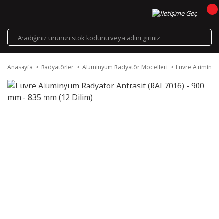
Anasayfa
Radyatörler
Aluminyum Radyatör Modelleri
Luvre Alüminyu