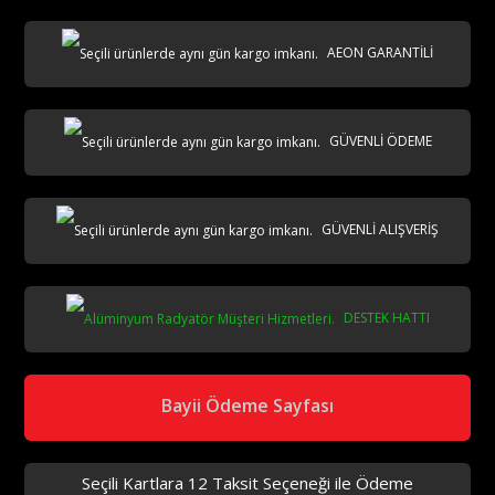
AEON GARANTİLİ
AKS
GÜVENLİ ÖDEME
GÜVENLİ ALIŞVERİŞ
DESTEK HATTI
aks
Bayii Ödeme Sayfası
Seçili Kartlara 12 Taksit Seçeneği ile Ödeme