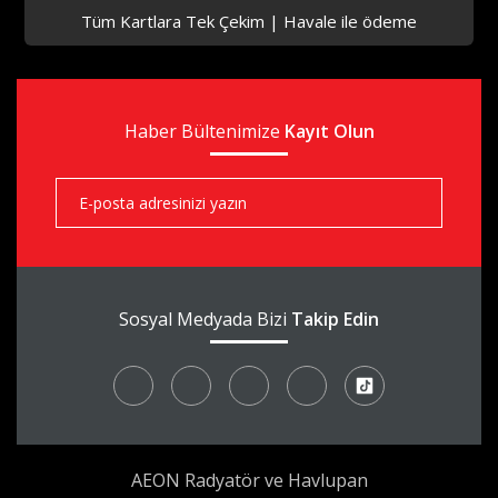
Tüm Kartlara Tek Çekim | Havale ile ödeme
aks
Haber Bültenimize
aks
Kayıt Olun
aks
Sosyal Medyada Bizi
Takip Edin
AEON Radyatör ve Havlupan