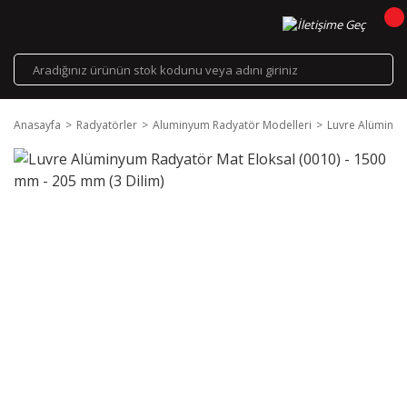
Anasayfa
Radyatörler
Aluminyum Radyatör Modelleri
Luvre Alüminyu