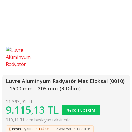
Luvre Alüminyum Radyatör Mat Eloksal (0010)
- 1500 mm - 205 mm (3 Dilim)
11.393,91 TL
9.115,13 TL
%20 İNDİRİM
919,11 TL den başlayan taksitlerle!
Peşin Fiyatına
3 Taksit
12 Aya Varan Taksit %