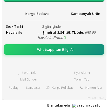
Kargo Bedava
Kampanyalı Ürün
Sevk Tarihi
2 gün içinde.
Havale ile
Şimdi al 8.841,68 TL öde.
(%3,00
havale indirimi)
Whatsapp'tan Bilgi Al
Fiyat Alarmı
Mail Gönder
Yorum Yap
Paylaş
Karşılaştır
📦
Kargo Politikası
📞
Hemen Ara
LVR000_42655
Bizi takip edin
/aeonradyator