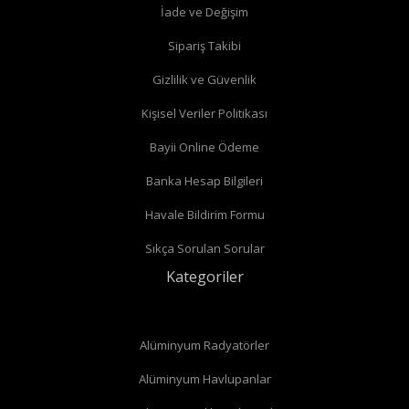
İade ve Değişim
Köşe radyatör vanaları
Sipariş Takibi
Gizlilik ve Güvenlik
Kişisel Veriler Politikası
Bayii Online Ödeme
Banka Hesap Bilgileri
Havale Bildirim Formu
Sıkça Sorulan Sorular
Kategoriler
Alüminyum Radyatörler
Alüminyum Havlupanlar