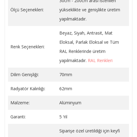
30cm - 200cm arası istenilen
Ölçü Seçenekleri:
yükseklikte ve genişlikte üretim
yapılmaktadır.
Beyaz, Siyah, Antrasit, Mat
Eloksal, Parlak Eloksal ve Tüm
Renk Seçenekleri:
RAL Renklerinde üretim
yapılmaktadır.
RAL Renkleri
Dilim Genişliği:
70mm
Radyatör Kalınlığı:
62mm
Malzeme:
Alüminyum
Garanti:
5 Yıl
Siparişe özel üretildiği için keyfi