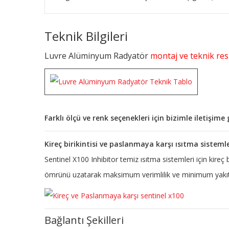
Teknik Bilgileri
Luvre Alüminyum Radyatör
montaj ve teknik resi
Farklı ölçü ve renk seçenekleri için bizimle iletişim
Kireç birikintisi ve paslanmaya karşı ısıtma sisteml
Sentinel X100 Inhibitor temiz ısıtma sistemleri için kireç
ömrünü uzatarak maksimum verimlilik ve minimum yakıt 
Bağlantı Şekilleri