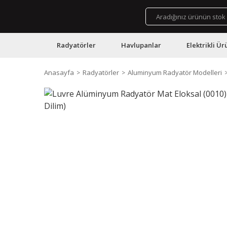
Radyatörler
Havlupanlar
Elektrikli Ür
Anasayfa
Radyatörler
Aluminyum Radyatör Modelleri