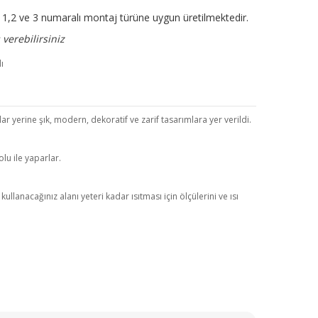
ir. 1,2 ve 3 numaralı montaj türüne uygun üretilmektedir.
verebilirsiniz
r yerine şık, modern, dekoratif ve zarif tasarımlara yer verildi.
lu ile yaparlar.
anacağınız alanı yeteri kadar ısıtması için ölçülerini ve ısı