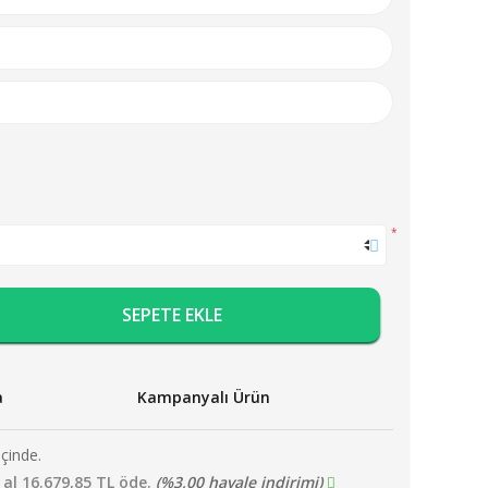
*
SEPETE EKLE
a
Kampanyalı Ürün
içinde.
 al 16.679,85 TL öde.
(%3,00 havale indirimi)