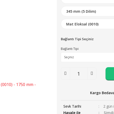
Bağlantı Tipi Seçiniz
Bağlantı Tipi
Kargo Bedav
Sevk Tarihi
2 gün 
Havale ile
Şimdi