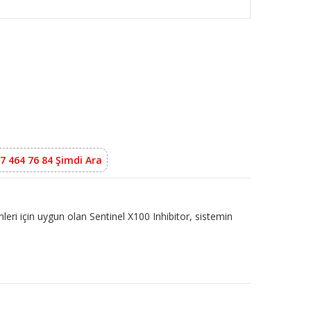
7 464 76 84 Şimdi Ara
mleri için uygun olan Sentinel X100 Inhibitor, sistemin