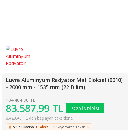
Luvre Alüminyum Radyatör Mat Eloksal (0010)
- 2000 mm - 1535 mm (22 Dilim)
104.484,98 TL
83.587,99 TL
%20 İNDİRİM
8.428,46 TL den başlayan taksitlerle!
Peşin Fiyatına
3 Taksit
12 Aya Varan Taksit %