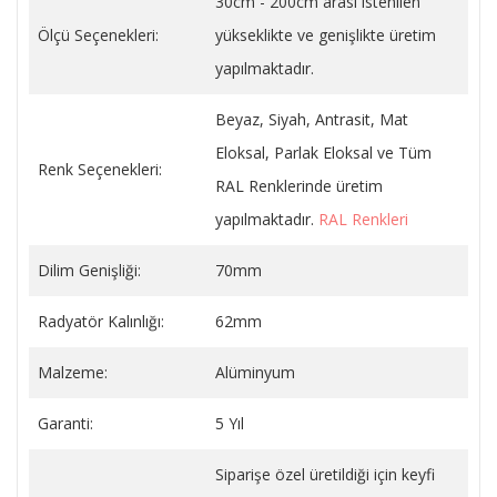
30cm - 200cm arası istenilen
Ölçü Seçenekleri:
yükseklikte ve genişlikte üretim
yapılmaktadır.
Beyaz, Siyah, Antrasit, Mat
Eloksal, Parlak Eloksal ve Tüm
Renk Seçenekleri:
RAL Renklerinde üretim
yapılmaktadır.
RAL Renkleri
Dilim Genişliği:
70mm
Radyatör Kalınlığı:
62mm
Malzeme:
Alüminyum
Garanti:
5 Yıl
Siparişe özel üretildiği için keyfi