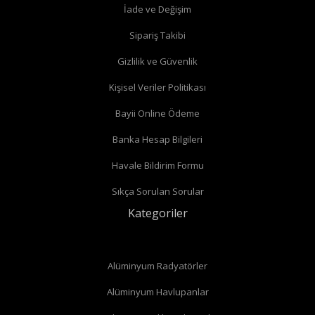
İade ve Değişim
Köşe radyatör vanaları
Sipariş Takibi
Gizlilik ve Güvenlik
Kişisel Veriler Politikası
Bayii Online Ödeme
Banka Hesap Bilgileri
Havale Bildirim Formu
Sıkça Sorulan Sorular
Kategoriler
Alüminyum Radyatörler
Alüminyum Havlupanlar