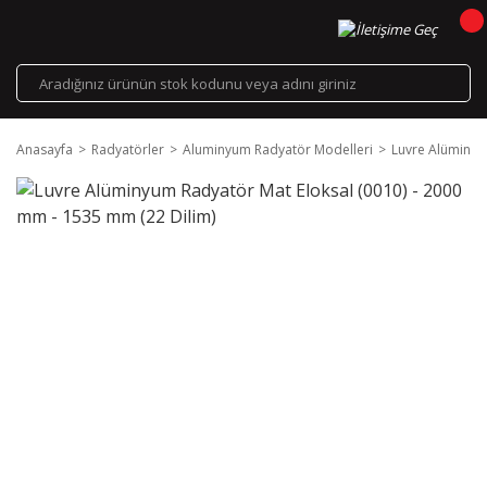
Anasayfa
Radyatörler
Aluminyum Radyatör Modelleri
Luvre Alüminyu