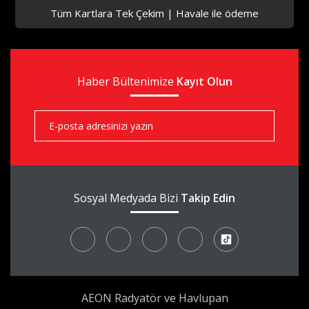
Tüm Kartlara Tek Çekim | Havale ile ödeme
aks
Haber Bültenimize
aks
Kayıt Olun
aks
Sosyal Medyada Bizi
Takip Edin
AEON Radyatör ve Havlupan