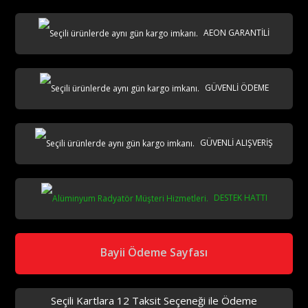
AEON GARANTİLİ
AKS
GÜVENLİ ÖDEME
GÜVENLİ ALIŞVERİŞ
DESTEK HATTI
aks
Bayii Ödeme Sayfası
Seçili Kartlara 12 Taksit Seçeneği ile Ödeme