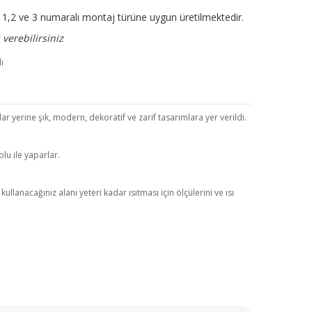
ir. 1,2 ve 3 numaralı montaj türüne uygun üretilmektedir.
verebilirsiniz
r yerine şık, modern, dekoratif ve zarif tasarımlara yer verildi.
lu ile yaparlar.
anacağınız alanı yeteri kadar ısıtması için ölçülerini ve ısı