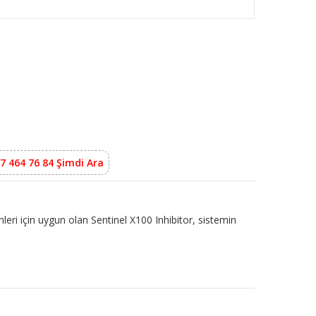
7 464 76 84 Şimdi Ara
mleri için uygun olan Sentinel X100 Inhibitor, sistemin