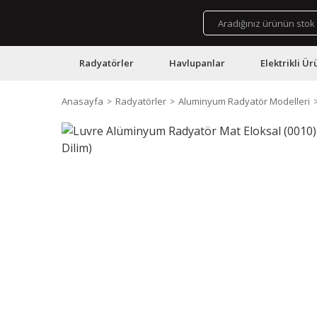
Radyatörler
Havlupanlar
Elektrikli Ür
Anasayfa
Radyatörler
Aluminyum Radyatör Modelleri