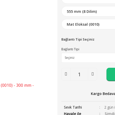
Bağlantı Tipi Seçiniz
Bağlantı Tipi
Kargo Bedav
Sevk Tarihi
2 gün 
Havale ile
Şimdi