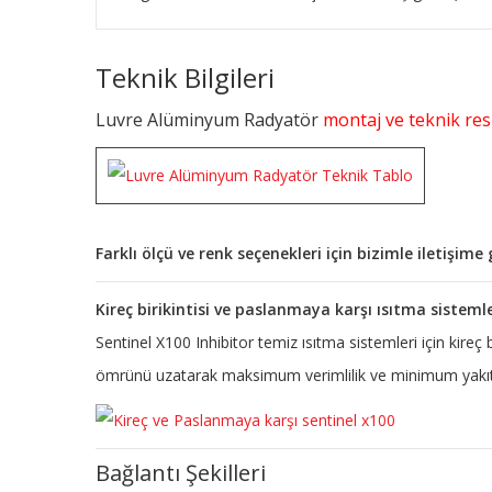
Teknik Bilgileri
Luvre Alüminyum Radyatör
montaj ve teknik resi
Farklı ölçü ve renk seçenekleri için bizimle iletişim
Kireç birikintisi ve paslanmaya karşı ısıtma sisteml
Sentinel X100 Inhibitor temiz ısıtma sistemleri için kireç
ömrünü uzatarak maksimum verimlilik ve minimum yakıt 
Bağlantı Şekilleri