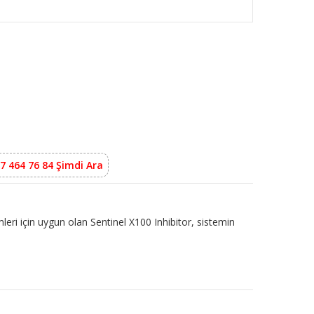
7 464 76 84 Şimdi Ara
mleri için uygun olan Sentinel X100 Inhibitor, sistemin