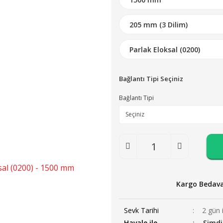
Bağlantı Tipi Seçiniz
Bağlantı Tipi
Kargo Bedav
Sevk Tarihi
2 gün 
Havale ile
Şimdi