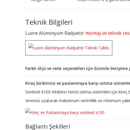
Teknik Bilgileri
Luvre Alüminyum Radyatör
montaj ve teknik resi
Farklı ölçü ve renk seçenekleri için bizimle iletişim
Kireç birikintisi ve paslanmaya karşı ısıtma sisteml
Sentinel X100 Inhibitor temiz ısıtma sistemleri için kireç
ömrünü uzatarak maksimum verimlilik ve minimum yakıt 
Bağlantı Şekilleri