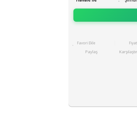
Fiya
Paylaş
Karşılaştı