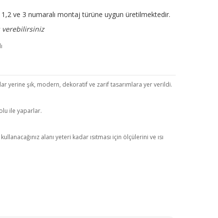
ir. 1,2 ve 3 numaralı montaj türüne uygun üretilmektedir.
verebilirsiniz
r yerine şık, modern, dekoratif ve zarif tasarımlara yer verildi.
lu ile yaparlar.
anacağınız alanı yeteri kadar ısıtması için ölçülerini ve ısı