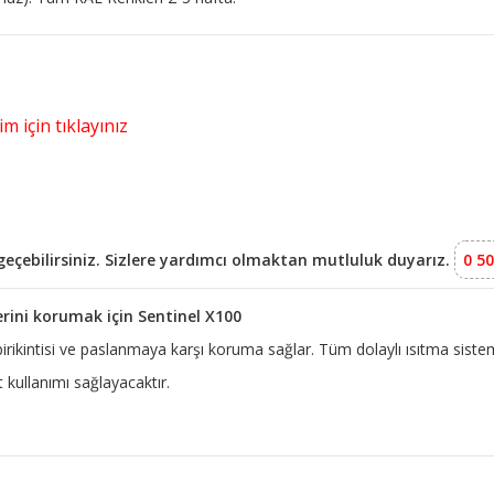
m için tıklayınız
e geçebilirsiniz. Sizlere yardımcı olmaktan mutluluk duyarız.
0 50
erini korumak için Sentinel X100
 birikintisi ve paslanmaya karşı koruma sağlar. Tüm dolaylı ısıtma siste
kullanımı sağlayacaktır.