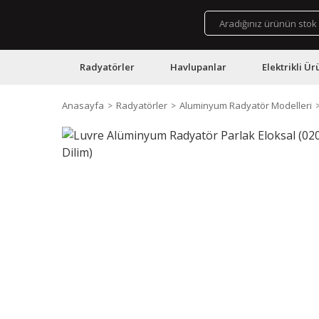
Radyatörler
Havlupanlar
Elektrikli Ür
Anasayfa
Radyatörler
Aluminyum Radyatör Modelleri