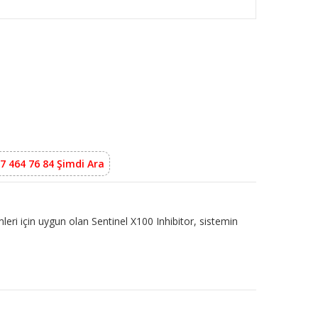
7 464 76 84 Şimdi Ara
mleri için uygun olan Sentinel X100 Inhibitor, sistemin