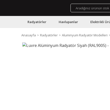
Radyatörler
Havlupanlar
Elektrikli Ür
Anasayfa
Radyatörler
Aluminyum Radyatör Modelleri