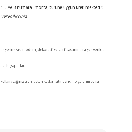
ir. 1,2 ve 3 numaralı montaj türüne uygun üretilmektedir.
verebilirsiniz
r yerine şık, modern, dekoratif ve zarif tasarımlara yer verildi.
lu ile yaparlar.
anacağınız alanı yeteri kadar ısıtması için ölçülerini ve ısı