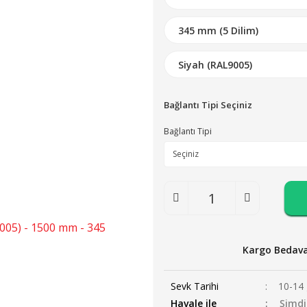
Bağlantı Tipi Seçiniz
Bağlantı Tipi
Kargo Bedav
Sevk Tarihi
10-14 
Havale ile
Şimdi