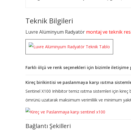
Teknik Bilgileri
Luvre Alüminyum Radyatör
montaj ve teknik resi
Farklı ölçü ve renk seçenekleri için bizimle iletişim
Kireç birikintisi ve paslanmaya karşı ısıtma sisteml
Sentinel X100 Inhibitor temiz ısıtma sistemleri için kireç
ömrünü uzatarak maksimum verimlilik ve minimum yakıt 
Bağlantı Şekilleri