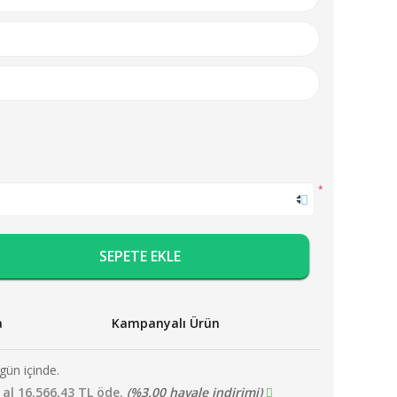
*
SEPETE EKLE
a
Kampanyalı Ürün
gün içinde.
 al 16.566,43 TL öde.
(%3,00 havale indirimi)