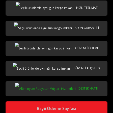
HIZLI TESLİMAT
AEON GARANTİLİ
AKS
GÜVENLİ ÖDEME
GÜVENLİ ALIŞVERİŞ
DESTEK HATTI
aks
Bayii Ödeme Sayfası