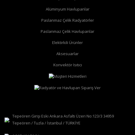
Alüminyum Havlupanlar
Paslanmaz Çelik Radyatörler
Paslanmaz Çelik Havlupanlar
düz radyatör vanası
köşe radyatör vanası
Elektirkili Ürünler
Aksesuarlar
Konvektör Isıtıcı
Tepeören Girişi Eski Ankara Asfaltı Üzeri No:123/3 34959
Tepeören / Tuzla / İstanbul / TÜRKİYE