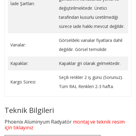
İade Şartları:
değiştirilmektedir. Üretici
tarafından kusurlu üretilmediği
sürece iade hakkı mevcut değildir.
Görseldeki vanalar fiyatlara dahil
Vanalar:
değildir. Görsel temsilidir.
Kapaklar:
Kapaklar gri olarak gelmektedir.
Seçili renkler 2 iş günü (Sorunuz).
Kargo Süresi:
Tüm RAL Renkleri 2-3 hafta.
Teknik Bilgileri
Phoenix Alüminyum Radyatör
montaj ve teknik resim
için tıklayınız