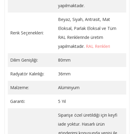
yapılmaktadır.
Beyaz, Siyah, Antrasit, Mat
Eloksal, Parlak Eloksal ve Tüm
Renk Seçenekleri:
RAL Renklerinde üretim
yapılmaktadır.
RAL Renkleri
Dilim Genişliği:
80mm
Radyatör Kalınlığı:
36mm
Malzeme:
Alüminyum
Garanti:
5 Yıl
Siparişe özel üretildiği için keyfi
iade yoktur. Hasarlı ürün
gönderimi konusunda yenisi ile