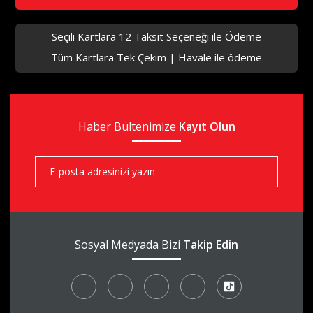
Seçili Kartlara 12 Taksit Seçeneği ile Ödeme
Tüm Kartlara Tek Çekim | Havale ile ödeme
aks
Haber Bültenimize
aks
Kayıt Olun
aks
Sosyal Medyada Bizi
Takip Edin