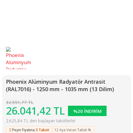
Phoenix Alüminyum Radyatör Antrasit
(RAL7016) - 1250 mm - 1035 mm (13 Dilim)
32.551,77 TL
26.041,42 TL
%20 İNDİRİM
2.625,84 TL den başlayan taksitlerle!
Peşin Fiyatına
3 Taksit
12 Aya Varan Taksit %