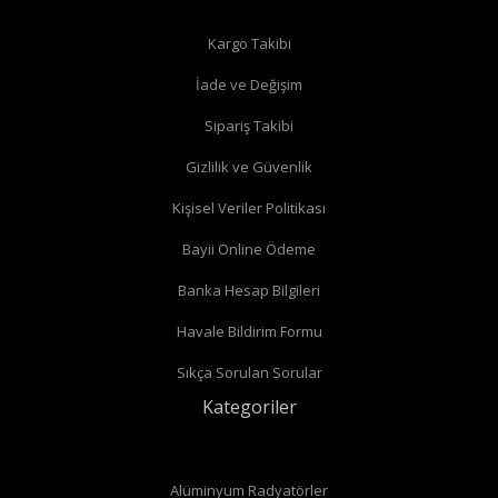
Kargo Takibi
İade ve Değişim
Köşe radyatör vanaları
Sipariş Takibi
Gizlilik ve Güvenlik
Kişisel Veriler Politikası
Bayii Online Ödeme
Banka Hesap Bilgileri
Havale Bildirim Formu
Sıkça Sorulan Sorular
Kategoriler
Alüminyum Radyatörler