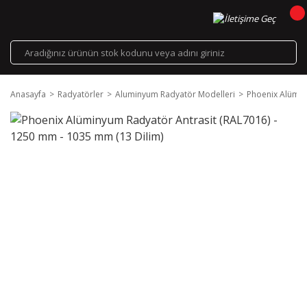
Anasayfa
Radyatörler
Aluminyum Radyatör Modelleri
Phoenix Alümin