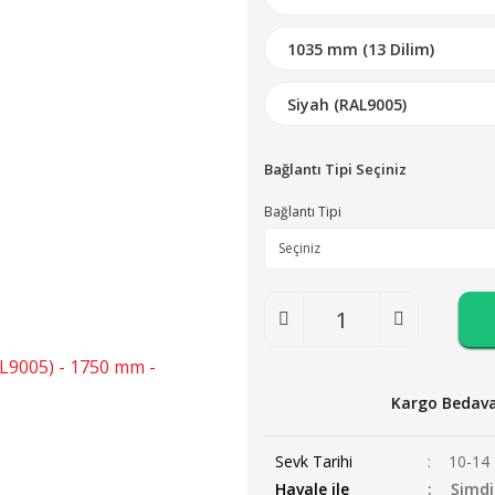
Bağlantı Tipi Seçiniz
Bağlantı Tipi
Kargo Bedav
Sevk Tarihi
10-14 
Havale ile
Şimdi