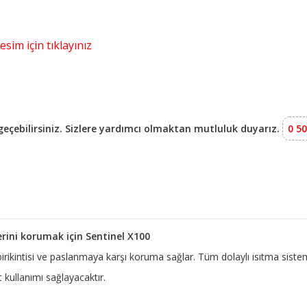
esim için tıklayınız
e geçebilirsiniz. Sizlere yardımcı olmaktan mutluluk duyarız.
0 50
erini korumak için Sentinel X100
 birikintisi ve paslanmaya karşı koruma sağlar. Tüm dolaylı ısıtma siste
kullanımı sağlayacaktır.