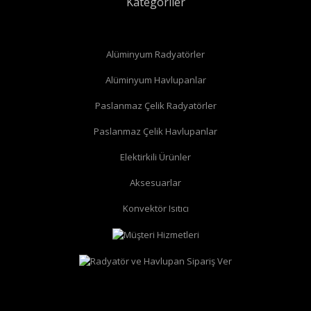
Kategoriler
Alüminyum Radyatörler
Alüminyum Havlupanlar
Paslanmaz Çelik Radyatörler
Paslanmaz Çelik Havlupanlar
düz radyatör vanası
köşe radyatör vanası
Elektirkili Ürünler
Aksesuarlar
Konvektör Isıtıcı