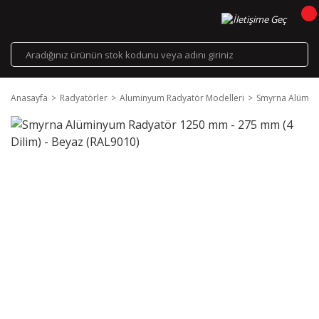
Anasayfa
Radyatörler
Aluminyum Radyatör Modelleri
Smyrna Alüminy