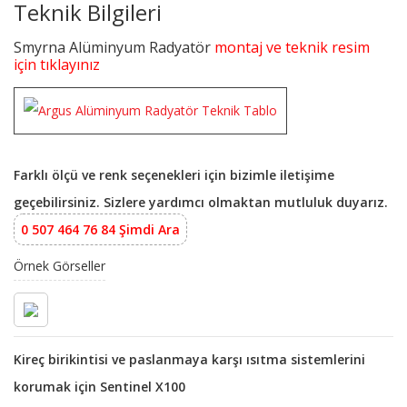
Teknik Bilgileri
Smyrna Alüminyum Radyatör
montaj ve teknik resim
için tıklayınız
Farklı ölçü ve renk seçenekleri için bizimle iletişime
geçebilirsiniz. Sizlere yardımcı olmaktan mutluluk duyarız.
0 507 464 76 84 Şimdi Ara
Örnek Görseller
Kireç birikintisi ve paslanmaya karşı ısıtma sistemlerini
korumak için Sentinel X100