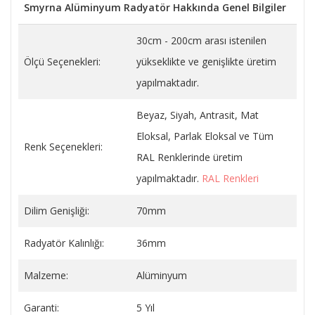
Smyrna Alüminyum Radyatör Hakkında Genel Bilgiler
30cm - 200cm arası istenilen
Ölçü Seçenekleri:
yükseklikte ve genişlikte üretim
yapılmaktadır.
Beyaz, Siyah, Antrasit, Mat
Eloksal, Parlak Eloksal ve Tüm
Renk Seçenekleri:
RAL Renklerinde üretim
yapılmaktadır.
RAL Renkleri
Dilim Genişliği:
70mm
Radyatör Kalınlığı:
36mm
Malzeme:
Alüminyum
Garanti:
5 Yıl