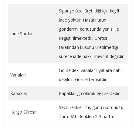
Siparişe özel üretildiği için keyfi
iade yoktur. Hasarlı ürün
gönderimi konusunda yenisi ile
İade Şartları:
değiştirilmektedir. Üretici
tarafından kusurlu üretilmediği
sürece iade hakkı mevcut değildir.
Görseldeki vanalar fiyatlara dahil
Vanalar:
değildir. Görsel temsilidir.
Kapaklar:
Kapaklar gri olarak gelmektedir.
Seçili renkler 2 iş günü (Sorunuz).
Kargo Süresi:
Tüm RAL Renkleri 2-3 hafta.