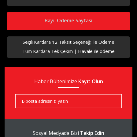
aks
Bayii Ödeme Sayfası
Seçili Kartlara 12 Taksit Seçeneği ile Ödeme
Tüm Kartlara Tek Çekim | Havale ile ödeme
aks
Haber Bültenimize
aks
Kayıt Olun
aks
Sosyal Medyada Bizi
Takip Edin