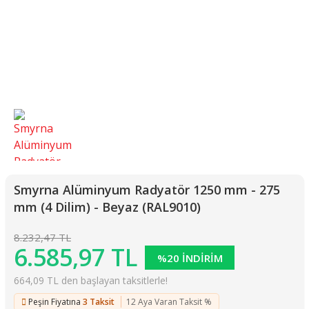
Smyrna Alüminyum Radyatör 1250 mm - 275
mm (4 Dilim) - Beyaz (RAL9010)
8.232,47 TL
6.585,97 TL
%20 İNDİRİM
664,09 TL den başlayan taksitlerle!
Peşin Fiyatına
3 Taksit
12 Aya Varan Taksit %