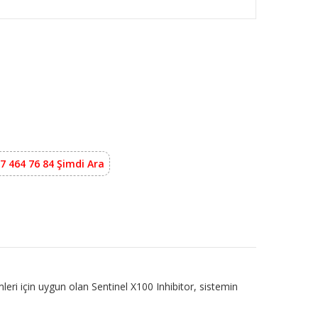
7 464 76 84 Şimdi Ara
mleri için uygun olan Sentinel X100 Inhibitor, sistemin