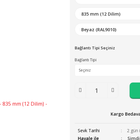
Bağlantı Tipi Seçiniz
Bağlantı Tipi
Kargo Bedav
Sevk Tarihi
2 gün 
Havale ile
Şimdi