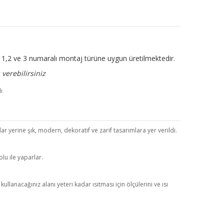
ir. 1,2 ve 3 numaralı montaj türüne uygun üretilmektedir.
verebilirsiniz
r yerine şık, modern, dekoratif ve zarif tasarımlara yer verildi.
lu ile yaparlar.
anacağınız alanı yeteri kadar ısıtması için ölçülerini ve ısı