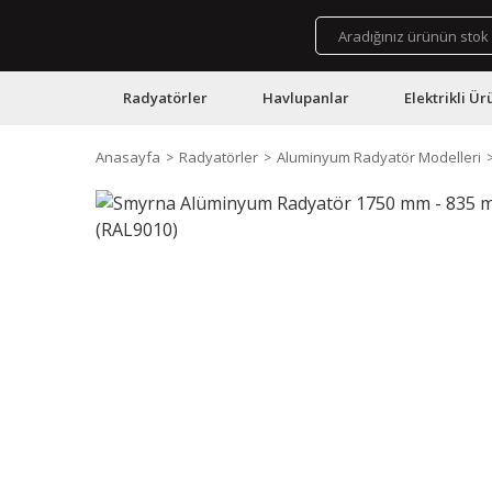
Radyatörler
Havlupanlar
Elektrikli Ür
Anasayfa
Radyatörler
Aluminyum Radyatör Modelleri