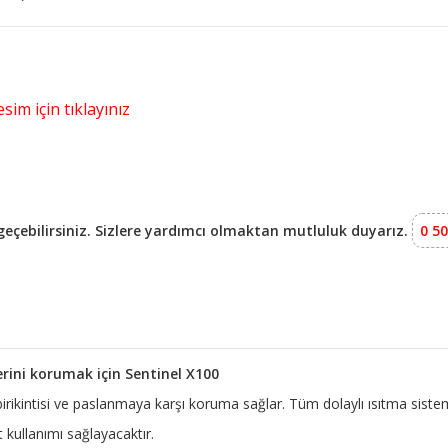
sim için tıklayınız
e geçebilirsiniz. Sizlere yardımcı olmaktan mutluluk duyarız.
0 50
erini korumak için Sentinel X100
 birikintisi ve paslanmaya karşı koruma sağlar. Tüm dolaylı ısıtma siste
kullanımı sağlayacaktır.