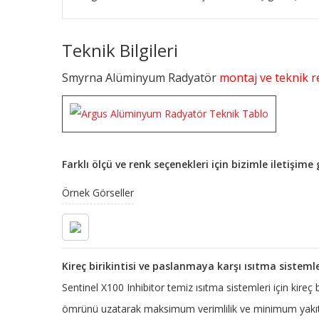
Teknik Bilgileri
Smyrna Alüminyum Radyatör
montaj ve teknik re
Farklı ölçü ve renk seçenekleri için bizimle iletişim
Örnek Görseller
Kireç birikintisi ve paslanmaya karşı ısıtma sisteml
Sentinel X100 Inhibitor temiz ısıtma sistemleri için kireç
ömrünü uzatarak maksimum verimlilik ve minimum yakıt 