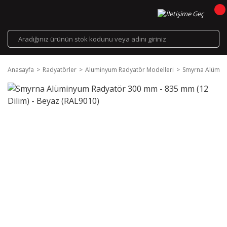
Anasayfa
Radyatörler
Aluminyum Radyatör Modelleri
Smyrna Alüminy