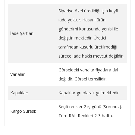
Siparişe özel üretildiği için keyfi
iade yoktur. Hasarlı ürün
gönderimi konusunda yenisi ile
İade Şartları:
değiştirilmektedir. Üretici
tarafından kusurlu üretilmediği
sürece iade hakkı mevcut değildir.
Görseldeki vanalar fiyatlara dahil
Vanalar:
değildir. Görsel temsilidir.
Kapaklar:
Kapaklar gri olarak gelmektedir.
Seçili renkler 2 iş günü (Sorunuz).
Kargo Süresi:
Tüm RAL Renkleri 2-3 hafta.