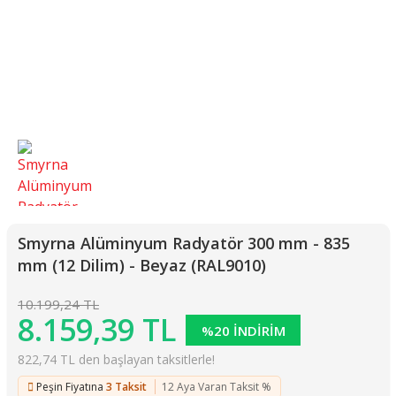
Smyrna Alüminyum Radyatör 300 mm - 835
mm (12 Dilim) - Beyaz (RAL9010)
10.199,24 TL
8.159,39 TL
%20 İNDİRİM
822,74 TL den başlayan taksitlerle!
Peşin Fiyatına
3 Taksit
12 Aya Varan Taksit %