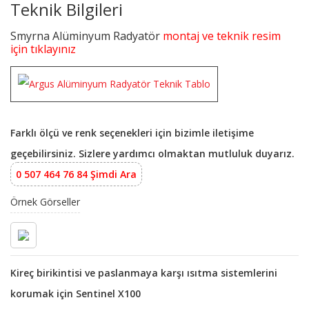
Teknik Bilgileri
Smyrna Alüminyum Radyatör
montaj ve teknik resim
için tıklayınız
Farklı ölçü ve renk seçenekleri için bizimle iletişime
geçebilirsiniz. Sizlere yardımcı olmaktan mutluluk duyarız.
0 507 464 76 84 Şimdi Ara
Örnek Görseller
Kireç birikintisi ve paslanmaya karşı ısıtma sistemlerini
korumak için Sentinel X100