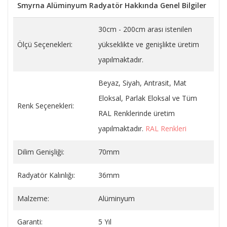
Smyrna Alüminyum Radyatör Hakkında Genel Bilgiler
30cm - 200cm arası istenilen
Ölçü Seçenekleri:
yükseklikte ve genişlikte üretim
yapılmaktadır.
Beyaz, Siyah, Antrasit, Mat
Eloksal, Parlak Eloksal ve Tüm
Renk Seçenekleri:
RAL Renklerinde üretim
yapılmaktadır.
RAL Renkleri
Dilim Genişliği:
70mm
Radyatör Kalınlığı:
36mm
Malzeme:
Alüminyum
Garanti:
5 Yıl