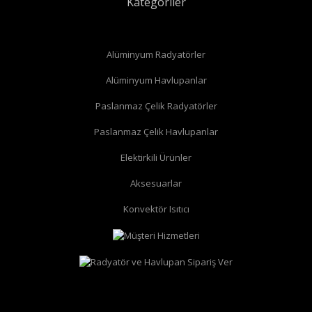
Kategoriler
Alüminyum Radyatörler
Alüminyum Havlupanlar
Paslanmaz Çelik Radyatörler
Paslanmaz Çelik Havlupanlar
düz radyatör vanası
köşe radyatör vanası
Elektirkili Ürünler
Aksesuarlar
Konvektör Isıtıcı