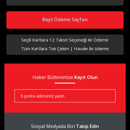
aks
Bayii Ödeme Sayfası
Seçili Kartlara 12 Taksit Seçeneği ile Ödeme
Tüm Kartlara Tek Çekim | Havale ile ödeme
aks
Haber Bültenimize
aks
Kayıt Olun
aks
Sosyal Medyada Bizi
Takip Edin