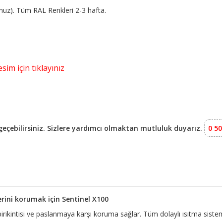
runuz). Tüm RAL Renkleri 2-3 hafta.
sim için tıklayınız
e geçebilirsiniz. Sizlere yardımcı olmaktan mutluluk duyarız.
0 50
erini korumak için Sentinel X100
 birikintisi ve paslanmaya karşı koruma sağlar. Tüm dolaylı ısıtma siste