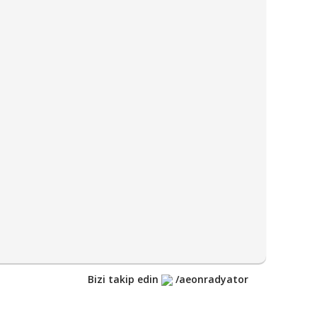
Bizi takip edin
/aeonradyator