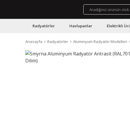
Radyatörler
Havlupanlar
Elektrikli Ür
Anasayfa
Radyatörler
Aluminyum Radyatör Modelleri