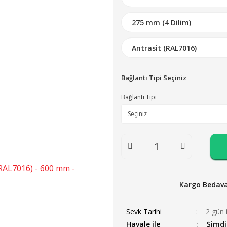
Bağlantı Tipi Seçiniz
Bağlantı Tipi
Kargo Bedav
Sevk Tarihi
2 gün 
Havale ile
Şimdi