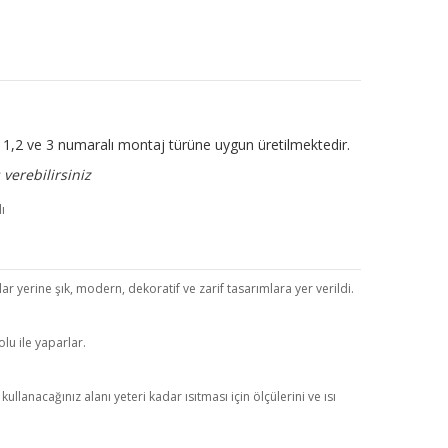
ir. 1,2 ve 3 numaralı montaj türüne uygun üretilmektedir.
verebilirsiniz
r yerine şık, modern, dekoratif ve zarif tasarımlara yer verildi.
lu ile yaparlar.
anacağınız alanı yeteri kadar ısıtması için ölçülerini ve ısı