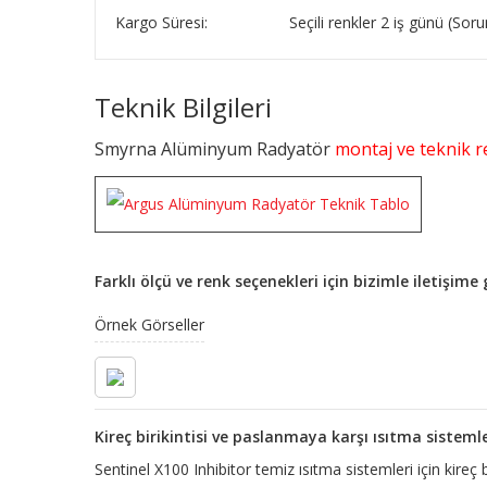
Kargo Süresi:
Seçili renkler 2 iş günü (So
Teknik Bilgileri
Smyrna Alüminyum Radyatör
montaj ve teknik re
Farklı ölçü ve renk seçenekleri için bizimle iletişim
Örnek Görseller
Kireç birikintisi ve paslanmaya karşı ısıtma sisteml
Sentinel X100 Inhibitor temiz ısıtma sistemleri için kireç