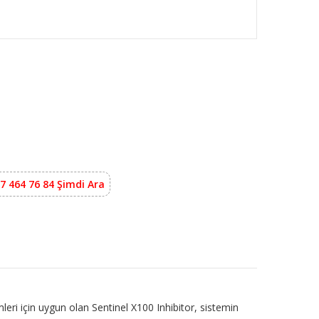
7 464 76 84 Şimdi Ara
mleri için uygun olan Sentinel X100 Inhibitor, sistemin