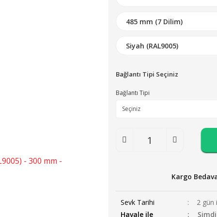
Bağlantı Tipi Seçiniz
Bağlantı Tipi
Kargo Bedav
Sevk Tarihi
2 gün 
Havale ile
Şimdi