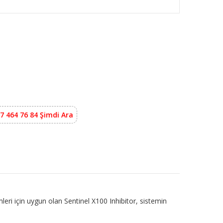
7 464 76 84 Şimdi Ara
mleri için uygun olan Sentinel X100 Inhibitor, sistemin