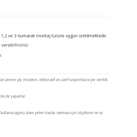
ir. 1,2 ve 3 numaralı montaj türüne uygun üretilmektedir.
verebilirsiniz
r yerine şık, modern, dekoratif ve zarif tasarımlara yer verildi.
lu ile yaparlar.
anacağınız alanı yeteri kadar ısıtması için ölçülerini ve ısı