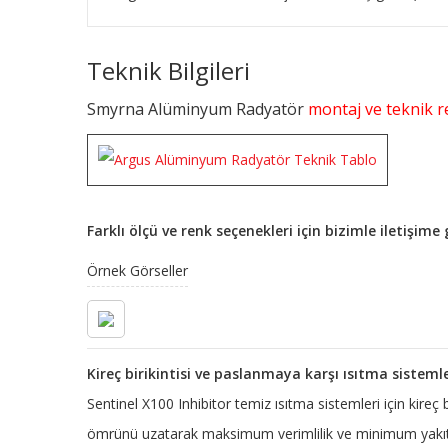
Teknik Bilgileri
Smyrna Alüminyum Radyatör
montaj ve teknik re
Farklı ölçü ve renk seçenekleri için bizimle iletişim
Örnek Görseller
Kireç birikintisi ve paslanmaya karşı ısıtma sisteml
Sentinel X100 Inhibitor temiz ısıtma sistemleri için kireç
ömrünü uzatarak maksimum verimlilik ve minimum yakıt 