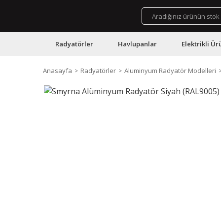
Radyatörler
Havlupanlar
Elektrikli Ür
Anasayfa
Radyatörler
Aluminyum Radyatör Modelleri