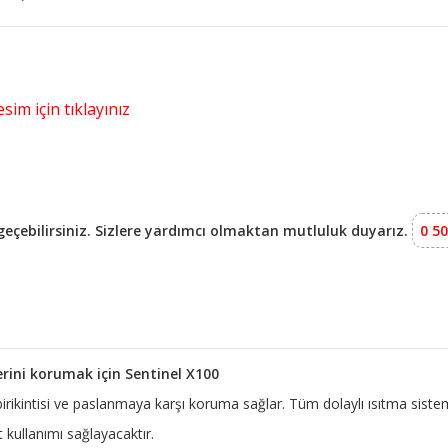
sim için tıklayınız
e geçebilirsiniz. Sizlere yardımcı olmaktan mutluluk duyarız.
0 50
erini korumak için Sentinel X100
 birikintisi ve paslanmaya karşı koruma sağlar. Tüm dolaylı ısıtma siste
kullanımı sağlayacaktır.