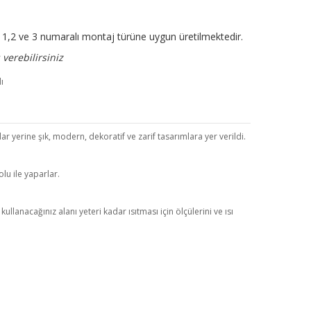
ir. 1,2 ve 3 numaralı montaj türüne uygun üretilmektedir.
verebilirsiniz
r yerine şık, modern, dekoratif ve zarif tasarımlara yer verildi.
lu ile yaparlar.
anacağınız alanı yeteri kadar ısıtması için ölçülerini ve ısı