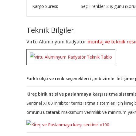
Kargo Süresi:
Seçili renkler 2 iş günü (So
Teknik Bilgileri
Virtu Alüminyum Radyatör
montaj ve teknik resim
Farklı ölçü ve renk seçenekleri için bizimle iletişim
Kireç birikintisi ve paslanmaya karşı ısıtma sisteml
Sentinel X100 Inhibitor temiz ısıtma sistemleri için kireç
ömrünü uzatarak maksimum verimlilik ve minimum yakıt 