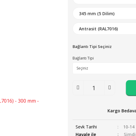
Bağlantı Tipi Seçiniz
Bağlantı Tipi
Kargo Bedav
Sevk Tarihi
10-14 
Havale ile
Şimdi