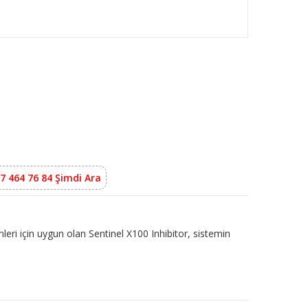
7 464 76 84 Şimdi Ara
mleri için uygun olan Sentinel X100 Inhibitor, sistemin