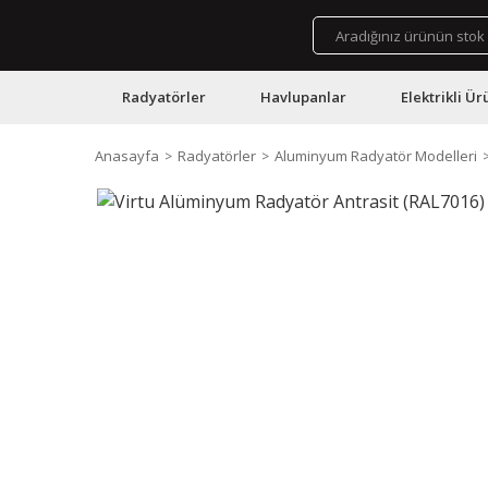
Radyatörler
Havlupanlar
Elektrikli Ür
Anasayfa
Radyatörler
Aluminyum Radyatör Modelleri