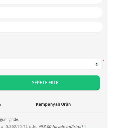
*
SEPETE EKLE
a
Kampanyalı Ürün
gün içinde.
 al 5.362,70 TL öde.
(%3,00 havale indirimi)