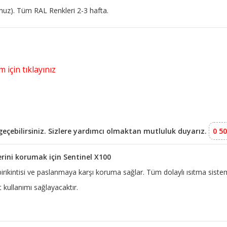
runuz). Tüm RAL Renkleri 2-3 hafta.
 için tıklayınız
e geçebilirsiniz. Sizlere yardımcı olmaktan mutluluk duyarız.
0 50
erini korumak için Sentinel X100
 birikintisi ve paslanmaya karşı koruma sağlar. Tüm dolaylı ısıtma siste
kullanımı sağlayacaktır.