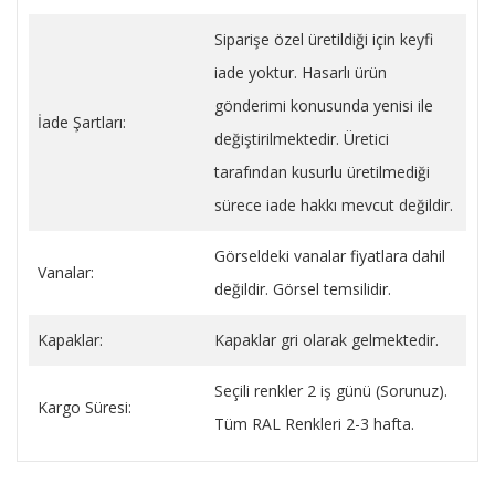
Siparişe özel üretildiği için keyfi
iade yoktur. Hasarlı ürün
gönderimi konusunda yenisi ile
İade Şartları:
değiştirilmektedir. Üretici
tarafından kusurlu üretilmediği
sürece iade hakkı mevcut değildir.
Görseldeki vanalar fiyatlara dahil
Vanalar:
değildir. Görsel temsilidir.
Kapaklar:
Kapaklar gri olarak gelmektedir.
Seçili renkler 2 iş günü (Sorunuz).
Kargo Süresi:
Tüm RAL Renkleri 2-3 hafta.