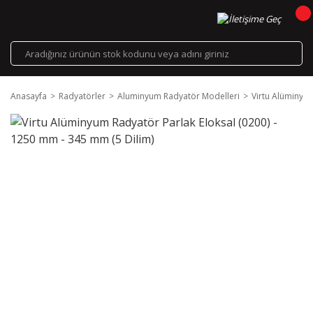
Anasayfa
Radyatörler
Aluminyum Radyatör Modelleri
Virtu Alüminyum