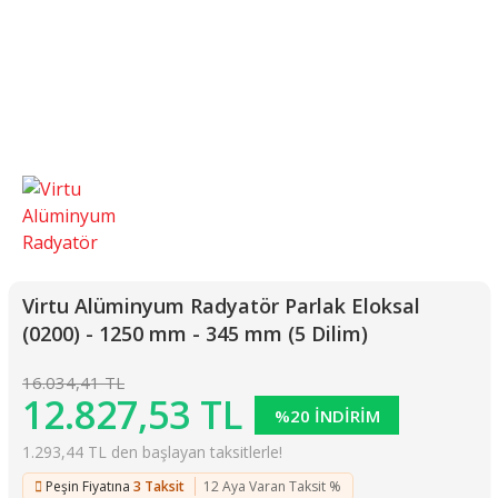
Virtu Alüminyum Radyatör Parlak Eloksal
(0200) - 1250 mm - 345 mm (5 Dilim)
16.034,41 TL
12.827,53 TL
%20 İNDİRİM
1.293,44 TL den başlayan taksitlerle!
Peşin Fiyatına
3 Taksit
12 Aya Varan Taksit %