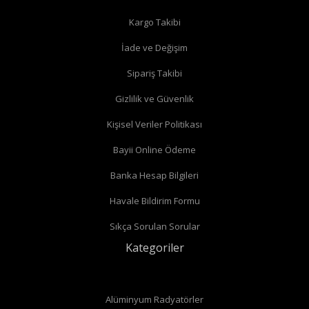
Kargo Takibi
İade ve Değişim
Köşe radyatör vanaları
Sipariş Takibi
Gizlilik ve Güvenlik
Kişisel Veriler Politikası
Bayii Online Ödeme
Banka Hesap Bilgileri
Havale Bildirim Formu
Sıkça Sorulan Sorular
Kategoriler
Alüminyum Radyatörler