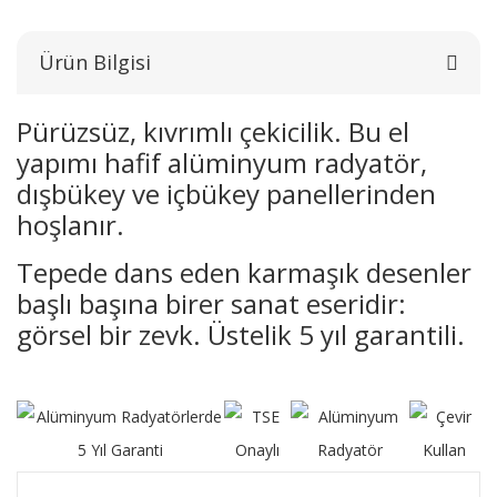
Ürün Bilgisi
Pürüzsüz, kıvrımlı çekicilik. Bu el
yapımı hafif alüminyum radyatör,
dışbükey ve içbükey panellerinden
hoşlanır.
Tepede dans eden karmaşık desenler
başlı başına birer sanat eseridir:
görsel bir zevk. Üstelik 5 yıl garantili.