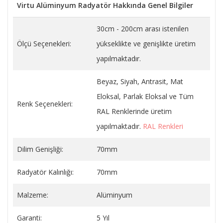
Virtu Alüminyum Radyatör Hakkında Genel Bilgiler
30cm - 200cm arası istenilen
Ölçü Seçenekleri:
yükseklikte ve genişlikte üretim
yapılmaktadır.
Beyaz, Siyah, Antrasit, Mat
Eloksal, Parlak Eloksal ve Tüm
Renk Seçenekleri:
RAL Renklerinde üretim
yapılmaktadır.
RAL Renkleri
Dilim Genişliği:
70mm
Radyatör Kalınlığı:
70mm
Malzeme:
Alüminyum
Garanti:
5 Yıl