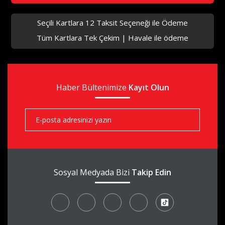
Seçili Kartlara 12 Taksit Seçeneği ile Ödeme
Tüm Kartlara Tek Çekim | Havale ile ödeme
aks
Haber Bültenimize
aks
Kayıt Olun
aks
Sosyal Medyada Bizi
Takip Edin