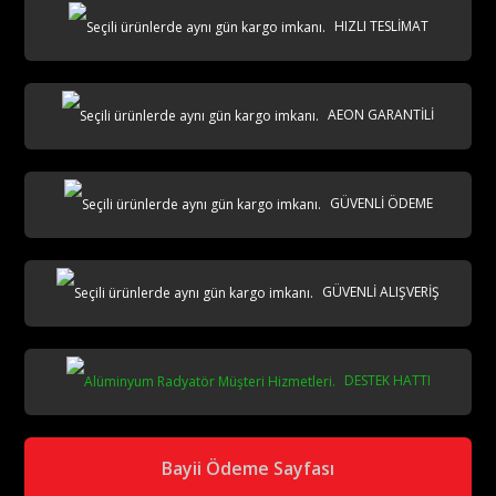
HIZLI TESLİMAT
AEON GARANTİLİ
AKS
GÜVENLİ ÖDEME
GÜVENLİ ALIŞVERİŞ
DESTEK HATTI
aks
Bayii Ödeme Sayfası