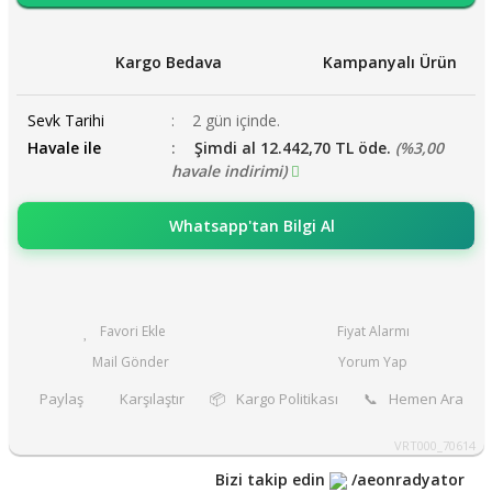
Kargo Bedava
Kampanyalı Ürün
Sevk Tarihi
2 gün içinde.
Havale ile
Şimdi al 12.442,70 TL öde.
(%3,00
havale indirimi)
Whatsapp'tan Bilgi Al
Fiyat Alarmı
Mail Gönder
Yorum Yap
Paylaş
Karşılaştır
📦
Kargo Politikası
📞
Hemen Ara
VRT000_70614
Bizi takip edin
/aeonradyator