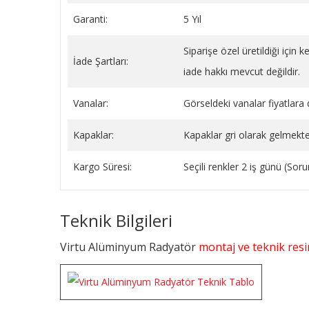
Garanti:
5 Yıl
Siparişe özel üretildiği için
İade Şartları:
iade hakkı mevcut değildir.
Vanalar:
Görseldeki vanalar fiyatlara d
Kapaklar:
Kapaklar gri olarak gelmekte
Kargo Süresi:
Seçili renkler 2 iş günü (So
Teknik Bilgileri
Virtu Alüminyum Radyatör
montaj ve teknik resim