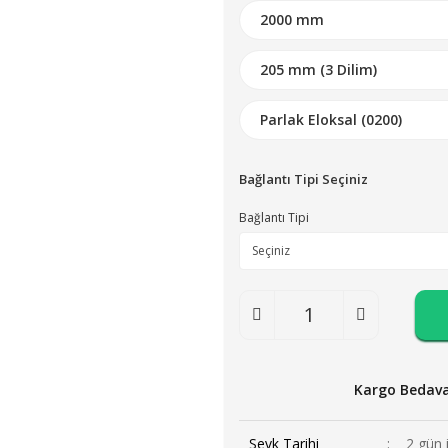
Bağlantı Tipi Seçiniz
Bağlantı Tipi
Kargo Bedav
Sevk Tarihi
2 gün 