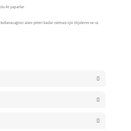
lu ile yaparlar.
anacağınız alanı yeteri kadar ısıtması için ölçülerini ve ısı