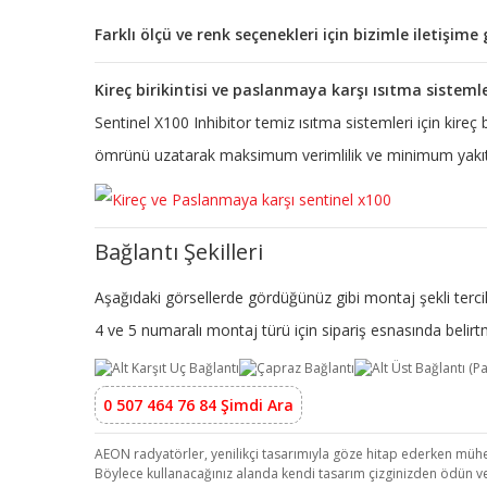
Farklı ölçü ve renk seçenekleri için bizimle iletişim
Kireç birikintisi ve paslanmaya karşı ısıtma sisteml
Sentinel X100 Inhibitor temiz ısıtma sistemleri için kireç
ömrünü uzatarak maksimum verimlilik ve minimum yakıt 
Bağlantı Şekilleri
Aşağıdaki görsellerde gördüğünüz gibi montaj şekli tercih
4 ve 5 numaralı montaj türü için sipariş esnasında beli
0 507 464 76 84 Şimdi Ara
AEON radyatörler, yenilikçi tasarımıyla göze hitap ederken mühend
Böylece kullanacağınız alanda kendi tasarım çizginizden ödün v