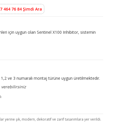
7 464 76 84 Şimdi Ara
mleri için uygun olan Sentinel X100 Inhibitor, sistemin
ir. 1,2 ve 3 numaralı montaj türüne uygun üretilmektedir.
verebilirsiniz
r yerine şık, modern, dekoratif ve zarif tasarımlara yer verildi.