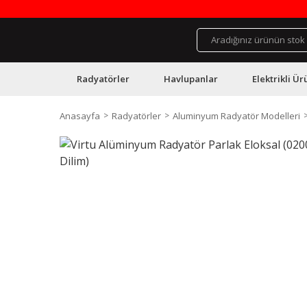
Radyatörler
Havlupanlar
Elektrikli Ür
Anasayfa
Radyatörler
Aluminyum Radyatör Modelleri