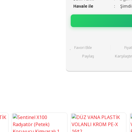
Havale ile
Şimdi
Fiya
Paylaş
Karşılaştı