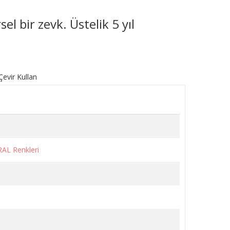
l bir zevk. Üstelik 5 yıl
RAL Renkleri