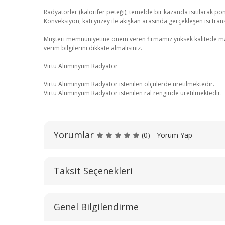
Radyatörler (kalorifer peteği), temelde bir kazanda ısıtılarak pom
Konveksiyon, katı yüzey ile akışkan arasında gerçekleşen ısı transf
Müşteri memnuniyetine önem veren firmamız yüksek kalitede malzeme
verim bilgilerini dikkate almalısınız.
Virtu Alüminyum Radyatör
Virtu Alüminyum Radyatör istenilen ölçülerde üretilmektedir.
Virtu Alüminyum Radyatör istenilen ral renginde üretilmektedir.
Yorumlar
(0) - Yorum Yap
Taksit Seçenekleri
Genel Bilgilendirme