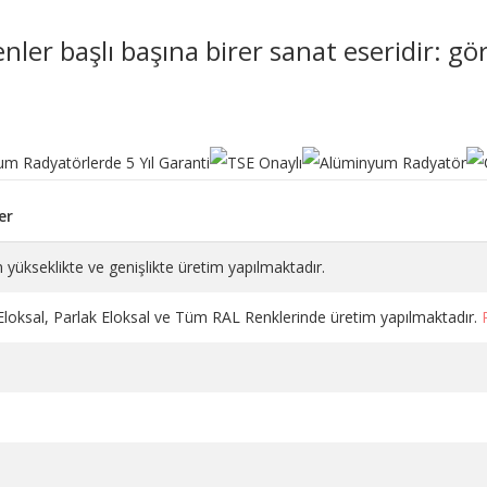
r başlı başına birer sanat eseridir: görse
er
 yükseklikte ve genişlikte üretim yapılmaktadır.
 Eloksal, Parlak Eloksal ve Tüm RAL Renklerinde üretim yapılmaktadır.