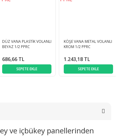
DÜZ VANA PLASTİK VOLANLI
KÖŞE VANA METAL VOLANLI
BEYAZ 1/2 PPRC
KROM 1/2 PPRC
686,66 TL
1.243,18 TL
SEPETE EKLE
SEPETE EKLE
key ve içbükey panellerinden