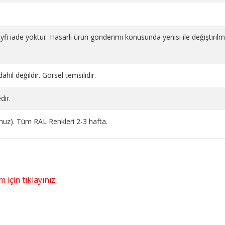
 keyfi iade yoktur. Hasarlı ürün gönderimi konusunda yenisi ile değiştiril
ahil değildir. Görsel temsilidir.
dir.
runuz). Tüm RAL Renkleri 2-3 hafta.
 için tıklayınız