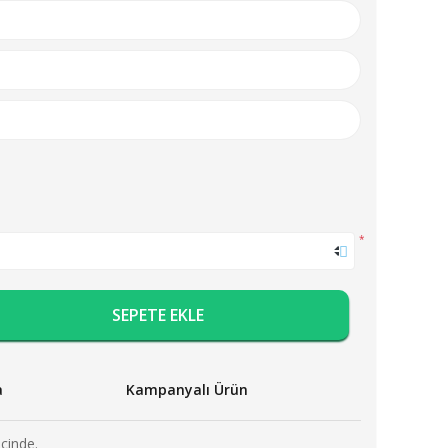
*
SEPETE EKLE
a
Kampanyalı Ürün
içinde.