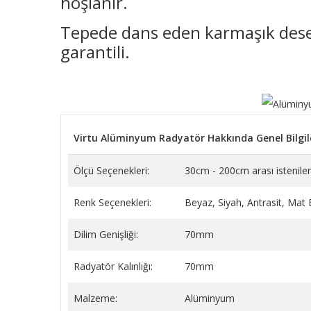
hoşlanır.
Tepede dans eden karmaşık desenle
garantili.
Virtu Alüminyum Radyatör Hakkında Genel Bilgil
Ölçü Seçenekleri:
30cm - 200cm arası istenilen
Renk Seçenekleri:
Beyaz, Siyah, Antrasit, Mat
Dilim Genişliği:
70mm
Radyatör Kalınlığı:
70mm
Malzeme:
Alüminyum