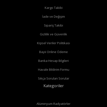
Kargo Takibi
İade ve Değişim
Köşe radyatör vanaları
Sipariş Takibi
Gizlilik ve Güvenlik
Kişisel Veriler Politikası
Bayii Online Ödeme
Banka Hesap Bilgileri
Havale Bildirim Formu
Sıkça Sorulan Sorular
Kategoriler
Alüminyum Radyatörler