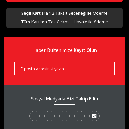
Seçili Kartlara 12 Taksit Seçeneği ile Ödeme
Tüm Kartlara Tek Çekim | Havale ile ödeme
aks
Haber Bültenimize
aks
Kayıt Olun
aks
Sosyal Medyada Bizi
Takip Edin