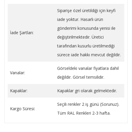
Siparişe özel üretildiği için keyfi
iade yoktur. Hasarlı ürün
gönderimi konusunda yenisi ile
İade Şartları:
değiştirilmektedir. Üretici
tarafından kusurlu üretilmediği
sürece iade hakkı mevcut değildir.
Görseldeki vanalar fiyatlara dahil
Vanalar:
değildir. Görsel temsilidir.
Kapaklar:
Kapaklar gri olarak gelmektedir.
Seçili renkler 2 iş günü (Sorunuz).
Kargo Süresi:
Tüm RAL Renkleri 2-3 hafta.