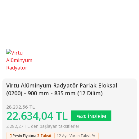
Virtu Alüminyum Radyatör Parlak Eloksal
(0200) - 900 mm - 835 mm (12 Dilim)
28.292,56 TL
22.634,04 TL
%20 İNDİRİM
2.282,27 TL den başlayan taksitlerle!
Peşin Fiyatına
3 Taksit
12 Aya Varan Taksit %