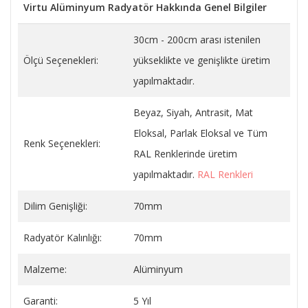
Virtu Alüminyum Radyatör Hakkında Genel Bilgiler
30cm - 200cm arası istenilen
Ölçü Seçenekleri:
yükseklikte ve genişlikte üretim
yapılmaktadır.
Beyaz, Siyah, Antrasit, Mat
Eloksal, Parlak Eloksal ve Tüm
Renk Seçenekleri:
RAL Renklerinde üretim
yapılmaktadır.
RAL Renkleri
Dilim Genişliği:
70mm
Radyatör Kalınlığı:
70mm
Malzeme:
Alüminyum
Garanti:
5 Yıl