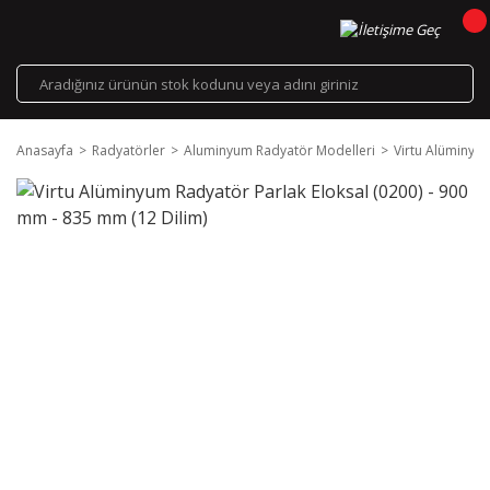
Anasayfa
Radyatörler
Aluminyum Radyatör Modelleri
Virtu Alüminyum