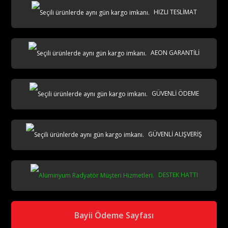
HIZLI TESLİMAT
AEON GARANTİLİ
AKS
GÜVENLİ ÖDEME
GÜVENLİ ALIŞVERİŞ
DESTEK HATTI
aks
Bayii Ödeme Sayfası