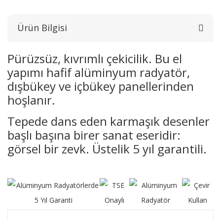
Ürün Bilgisi
Pürüzsüz, kıvrımlı çekicilik. Bu el
yapımı hafif alüminyum radyatör,
dışbükey ve içbükey panellerinden
hoşlanır.
Tepede dans eden karmaşık desenler
başlı başına birer sanat eseridir:
görsel bir zevk. Üstelik 5 yıl garantili.