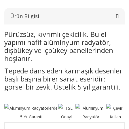
Ürün Bilgisi
Pürüzsüz, kıvrımlı çekicilik. Bu el
yapımı hafif alüminyum radyatör,
dışbükey ve içbükey panellerinden
hoşlanır.
Tepede dans eden karmaşık desenler
başlı başına birer sanat eseridir:
görsel bir zevk. Üstelik 5 yıl garantili.