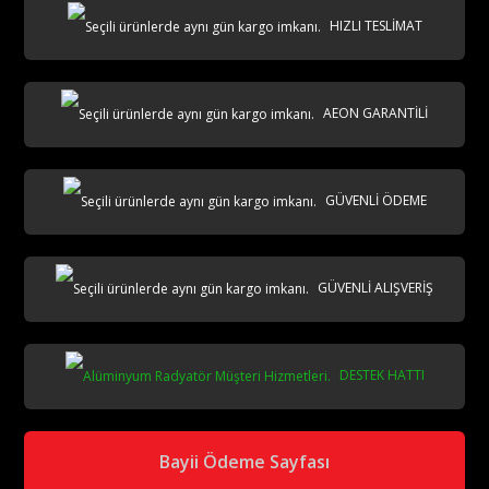
HIZLI TESLİMAT
AEON GARANTİLİ
AKS
GÜVENLİ ÖDEME
GÜVENLİ ALIŞVERİŞ
DESTEK HATTI
aks
Bayii Ödeme Sayfası