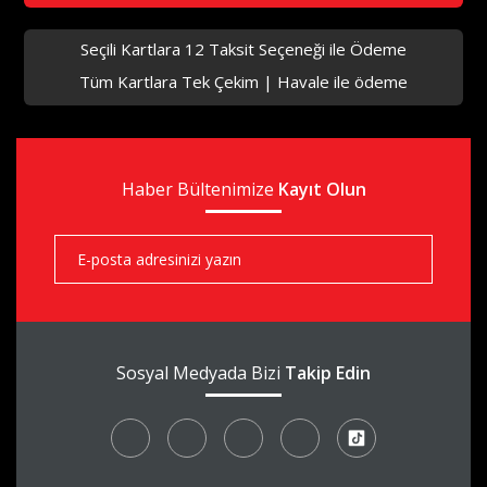
Seçili Kartlara 12 Taksit Seçeneği ile Ödeme
Tüm Kartlara Tek Çekim | Havale ile ödeme
aks
Haber Bültenimize
aks
Kayıt Olun
aks
Sosyal Medyada Bizi
Takip Edin