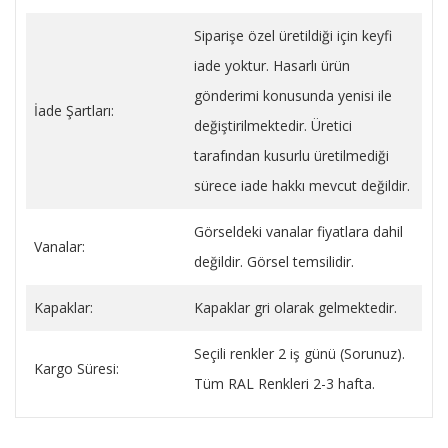
Siparişe özel üretildiği için keyfi
iade yoktur. Hasarlı ürün
gönderimi konusunda yenisi ile
İade Şartları:
değiştirilmektedir. Üretici
tarafından kusurlu üretilmediği
sürece iade hakkı mevcut değildir.
Görseldeki vanalar fiyatlara dahil
Vanalar:
değildir. Görsel temsilidir.
Kapaklar:
Kapaklar gri olarak gelmektedir.
Seçili renkler 2 iş günü (Sorunuz).
Kargo Süresi:
Tüm RAL Renkleri 2-3 hafta.