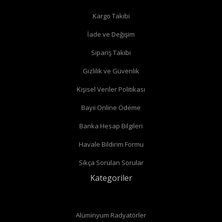
Kargo Takibi
İade ve Değişim
Köşe radyatör vanaları
Sipariş Takibi
Gizlilik ve Güvenlik
Kişisel Veriler Politikası
Bayii Online Ödeme
Banka Hesap Bilgileri
Havale Bildirim Formu
Sıkça Sorulan Sorular
Kategoriler
Alüminyum Radyatörler