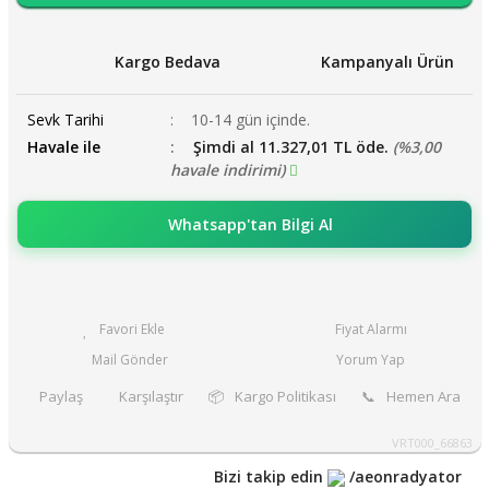
Kargo Bedava
Kampanyalı Ürün
Sevk Tarihi
10-14 gün içinde.
Havale ile
Şimdi al 11.327,01 TL öde.
(%3,00
havale indirimi)
Whatsapp'tan Bilgi Al
Fiyat Alarmı
Mail Gönder
Yorum Yap
Paylaş
Karşılaştır
📦
Kargo Politikası
📞
Hemen Ara
VRT000_66863
Bizi takip edin
/aeonradyator