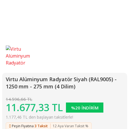
Virtu Alüminyum Radyatör Siyah (RAL9005) -
1250 mm - 275 mm (4 Dilim)
14.596,66 TL
11.677,33 TL
%20 İNDİRİM
1.177,46 TL den başlayan taksitlerle!
Peşin Fiyatına
3 Taksit
12 Aya Varan Taksit %