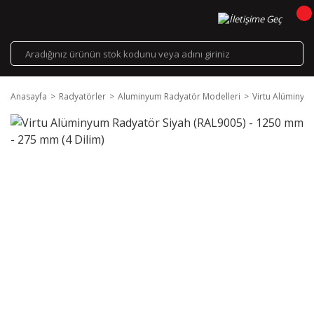
Anasayfa
Radyatörler
Aluminyum Radyatör Modelleri
Virtu Alüminyu