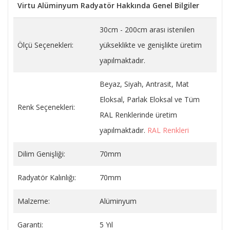
Virtu Alüminyum Radyatör Hakkında Genel Bilgiler
30cm - 200cm arası istenilen
Ölçü Seçenekleri:
yükseklikte ve genişlikte üretim
yapılmaktadır.
Beyaz, Siyah, Antrasit, Mat
Eloksal, Parlak Eloksal ve Tüm
Renk Seçenekleri:
RAL Renklerinde üretim
yapılmaktadır.
RAL Renkleri
Dilim Genişliği:
70mm
Radyatör Kalınlığı:
70mm
Malzeme:
Alüminyum
Garanti:
5 Yıl