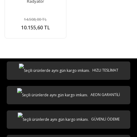
Radyatör
14.508,00 TL
10.155,60 TL
HIZLI TESLİMAT
AEON GARANTİLİ
GÜVENLİ ÖDEME