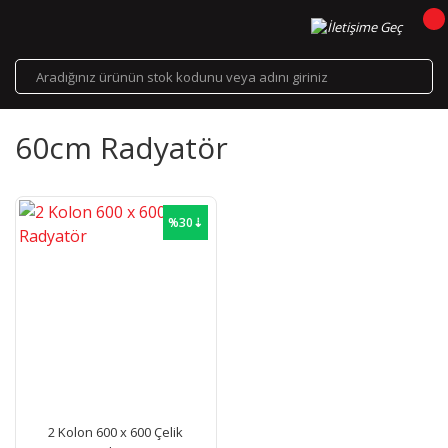
60cm Radyatör
%30⇣
2 Kolon 600 x 600 Çelik