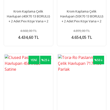
Krom Kaplama Çelik
Krom Kaplama Çelik
Havlupan (40X70 13 BORULU)
Havlupan (50X70 13 BORULU)
+ 2 Adet Pex Köşe Vana + 2
+ 2 Adet Pex Köşe Vana + 2
Adet Boru Gizleme
Adet Boru Gizleme
4.668,00 TL
4.899,00 TL
4.434,60 TL
4.654,05 TL
YENİ
%25⇣
%50⇣