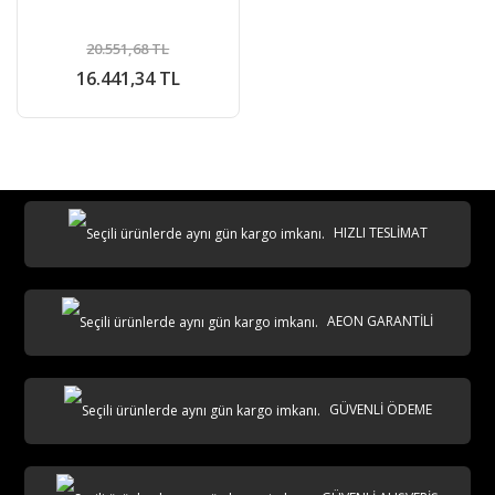
20.551,68 TL
16.441,34 TL
HIZLI TESLİMAT
AEON GARANTİLİ
GÜVENLİ ÖDEME