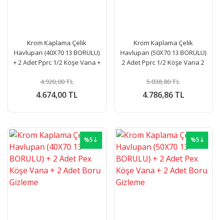
Krom Kaplama Çelik
Krom Kaplama Çelik
Havlupan (40X70 13 BORULU)
Havlupan (50X70 13 BORULU)
+ 2 Adet Pprc 1/2 Köşe Vana +
2 Adet Pprc 1/2 Köşe Vana 2
2 Adet Boru Gizleme
Adet Boru Gizleme
4.920,00 TL
5.038,80 TL
4.674,00 TL
4.786,86 TL
%5⇣
%5⇣