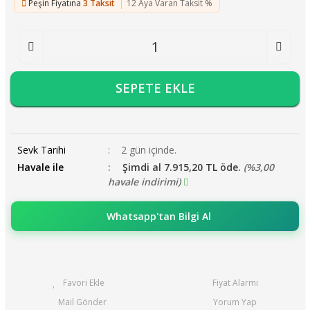
Peşin Fiyatına
3 Taksit
12 Aya Varan Taksit %
SEPETE EKLE
Sevk Tarihi
2 gün içinde.
Havale ile
Şimdi al 7.915,20 TL öde.
(%3,00
havale indirimi)
Whatsapp'tan Bilgi Al
Fiyat Alarmı
Mail Gönder
Yorum Yap