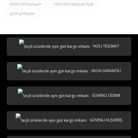
500x700 havlupan
500x700 havlupan fiyat
gold gavlupan
HIZLI TESLİMAT
AEON GARANTİLİ
GÜVENLİ ÖDEME
GÜVENLİ ALIŞVERİŞ