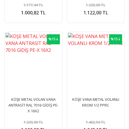
1.177,44 TL
1.320,00 TL
1.000,82 TL
1.122,00 TL
%15⇣
%15⇣
KÖŞE METAL VOLAN VANA
KÖŞE VANA METAL VOLANLI
ANTRASİT RAL 7016 GİDİŞ PE-
KROM 1/2 PPRC
X 16X2
1.320,00 TL
1.462,56 TL