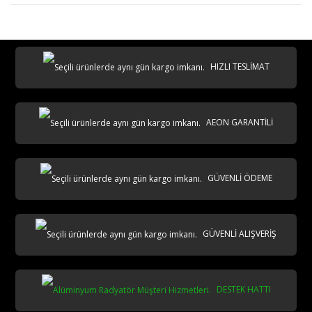
HIZLI TESLİMAT
AEON GARANTİLİ
GÜVENLİ ÖDEME
GÜVENLİ ALIŞVERİŞ
DESTEK HATTI