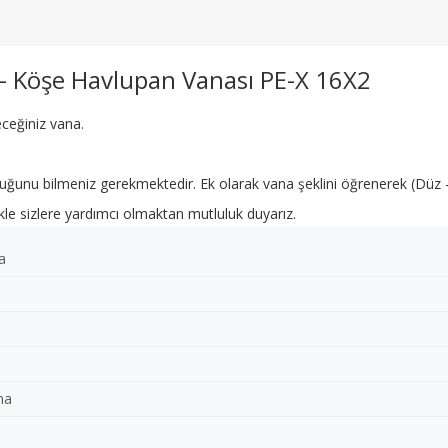
 - Köşe Havlupan Vanası PE-X 16X2
eceğiniz vana.
uğunu bilmeniz gerekmektedir. Ek olarak vana şeklini öğrenerek (Düz - 
ilikle sizlere yardımcı olmaktan mutluluk duyarız.
a
ma