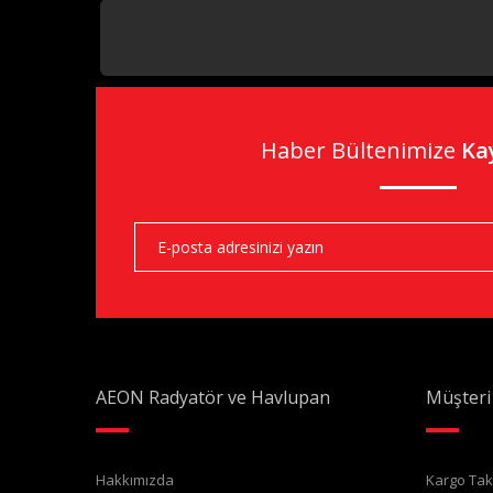
HIZLI TESLİMAT
AEON GARANTİLİ
Haber Bültenimize
Ka
AEON Radyatör ve Havlupan
Müşteri
Hakkımızda
Kargo Tak