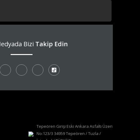
DESTEK HATTI
Medyada Bizi
Takip Edin
Tepeören Girişi Eski Ankara Asfaltı Üzeri
No:123/3 34959 Tepeören / Tuzla /