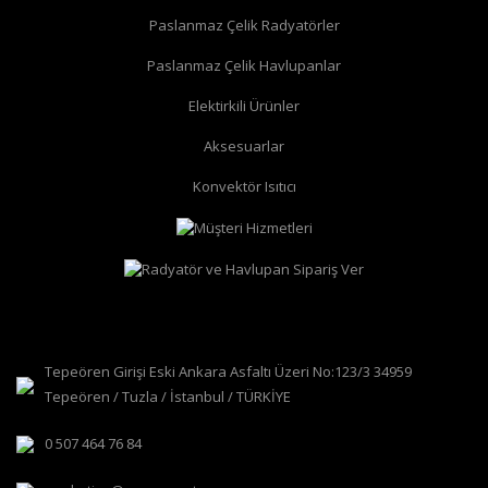
Paslanmaz Çelik Radyatörler
Paslanmaz Çelik Havlupanlar
Elektirkili Ürünler
Aksesuarlar
Konvektör Isıtıcı
Tepeören Girişi Eski Ankara Asfaltı Üzeri No:123/3 34959
Tepeören / Tuzla / İstanbul / TÜRKİYE
0 507 464 76 84