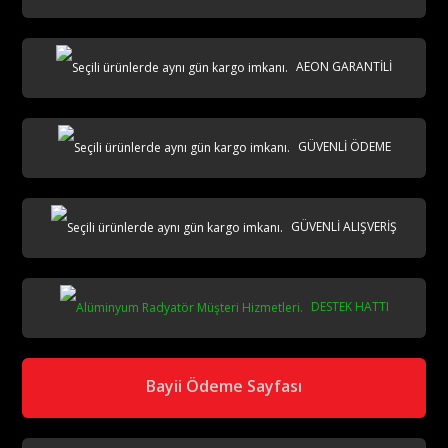
AEON GARANTİLİ
GÜVENLİ ÖDEME
GÜVENLİ ALIŞVERİŞ
DESTEK HATTI
Bayii Ödeme Sayfası