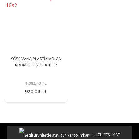
KÖŞE VANA PLASTİK VOLAN
KROM GİDİŞ PE-X 16X2
1.082,40 TL
920,04 TL
HIZLI TESLİMAT