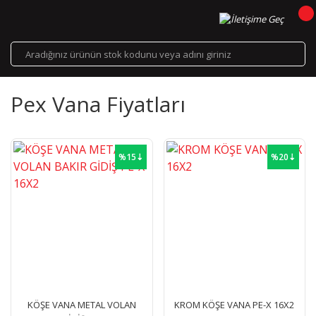
Pex Vana Fiyatları
%15⇣
%20⇣
KÖŞE VANA METAL VOLAN
KROM KÖŞE VANA PE-X 16X2