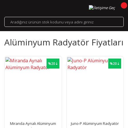
Alüminyum Radyatör Fiyatları
%20⇣
%20⇣
Miranda Aynalı Alüminyum
Juno-P Alüminyum Radyatör