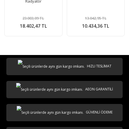
Radyatör
23.003,09 TL
13.042,95 TL
18.402,47 TL
10.434,36 TL
HIZLI TESLİMAT
AEON GARANTİLİ
GÜVENLİ ÖDEME