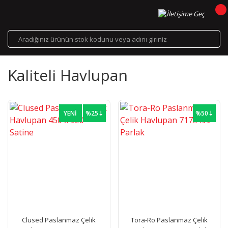
Kaliteli Havlupan
YENİ
%25⇣
%50⇣
Clused Paslanmaz Çelik
Tora-Ro Paslanmaz Çelik